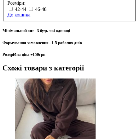
Розміри:
42-44
46-48
До кошика
Мінімальний опт
- 3 будь-які одиниці
Формування замовлення
- 1-5 робочих днів
Роздрібна ціна
+150грн
Схожі товари
з категорії