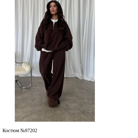
Костюм №97202