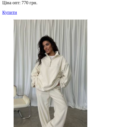
Ціна опт:
770 грн.
Купити