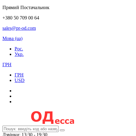
Прямий Постачальник
+380 50 709 00 64
sales@pr-od.com
Мова (ua)
Рос.
Укр.
ГРН
ГРН
USD
Дзвінки: 13:30 - 19:30