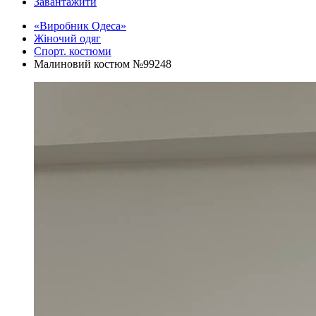
Завантажити
«Виробник Одеса»
Жіночий одяг
Спорт. костюми
Малиновий костюм №99248