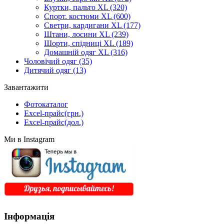
Куртки, пальто XL
(320)
Спорт. костюми XL
(600)
Светри, кардигани XL
(177)
Штани, лосини XL
(239)
Шорти, спідниці XL
(189)
Домашній одяг XL
(316)
Чоловічий одяг
(35)
Дитячий одяг
(13)
Завантажити
Фотокаталог
Excel-прайс(грн.)
Excel-прайс(дол.)
Ми в Instagram
Інформація