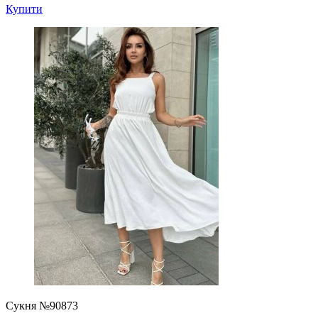
Купити
Сукня №90873