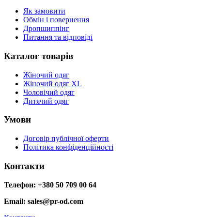
Як замовити
Обмін і повернення
Дропшиппінг
Питання та відповіді
Каталог товарів
Жіночий одяг
Жіночий одяг XL
Чоловічий одяг
Дитячий одяг
Умови
Договір публічної оферти
Політика конфіденційності
Контакти
Телефон: +380 50 709 00 64
Email: sales@pr-od.com