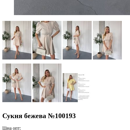
Сукня бежева №100193
Ціна опт: