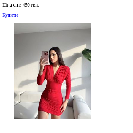
Ціна опт:
450 грн.
Купити