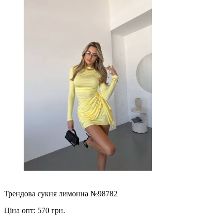
Трендова сукня лимонна №98782
Ціна опт:
570 грн.