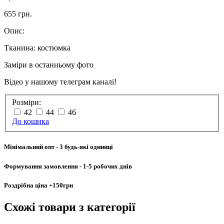
655 грн.
Опис:
Тканина: костюмка
Заміри в останньому фото
Відео у нашому телеграм каналі!
Розміри:
42
44
46
До кошика
Мінімальний опт
- 3 будь-які одиниці
Формування замовлення
- 1-5 робочих днів
Роздрібна ціна
+150грн
Схожі товари
з категорії