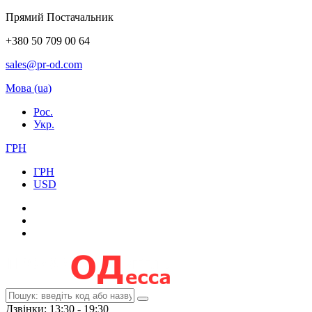
Прямий Постачальник
+380 50 709 00 64
sales@pr-od.com
Мова (ua)
Рос.
Укр.
ГРН
ГРН
USD
Дзвінки: 13:30 - 19:30