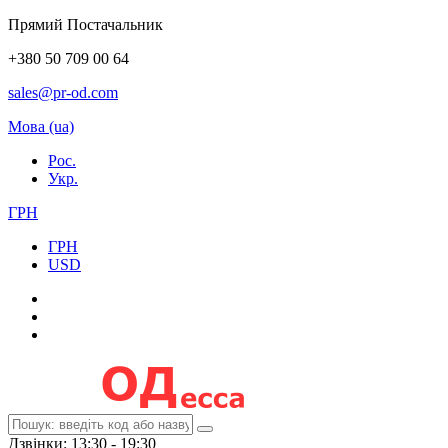
Прямий Постачальник
+380 50 709 00 64
sales@pr-od.com
Мова (ua)
Рос.
Укр.
ГРН
ГРН
USD
Дзвінки: 13:30 - 19:30