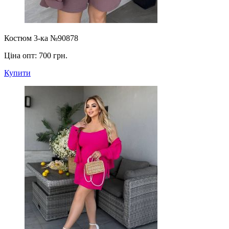
Костюм 3-ка №90878
Ціна опт:
700 грн.
Купити