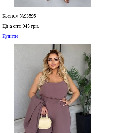
Костюм №93595
Ціна опт:
945 грн.
Купити