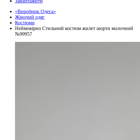
Завантажити
«Виробник Одеса»
Жіночий одяг
Костюми
Неймовірно Стильний костюм жилет шорти молочний
№99957