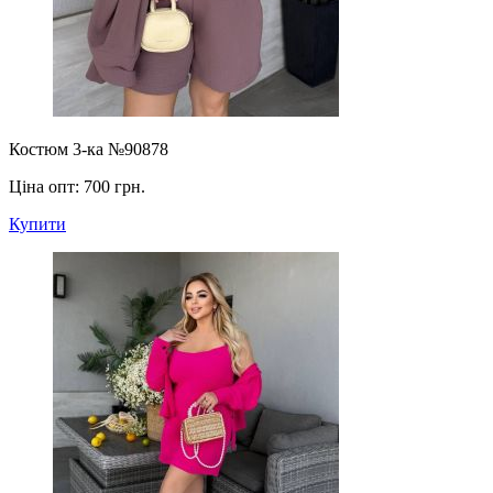
Костюм 3-ка №90878
Ціна опт:
700 грн.
Купити