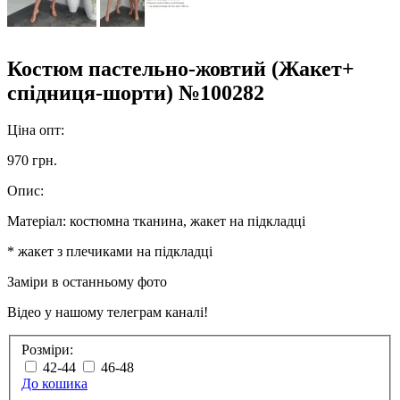
Костюм пастельно-жовтий (Жакет+
спідниця-шорти) №100282
Ціна опт:
970 грн.
Опис:
Матеріал: костюмна тканина, жакет на підкладці
* жакет з плечиками на підкладці
Заміри в останньому фото
Відео у нашому телеграм каналі!
Розміри:
42-44
46-48
До кошика