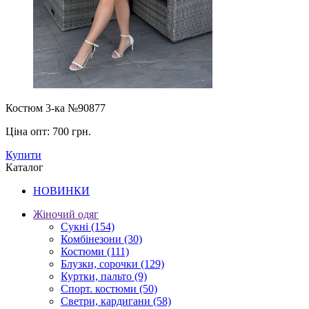
Костюм 3-ка №90877
Ціна опт:
700 грн.
Купити
Каталог
НОВИНКИ
Жіночий одяг
Сукні
(154)
Комбінезони
(30)
Костюми
(111)
Блузки, сорочки
(129)
Куртки, пальто
(9)
Спорт. костюми
(50)
Светри, кардигани
(58)