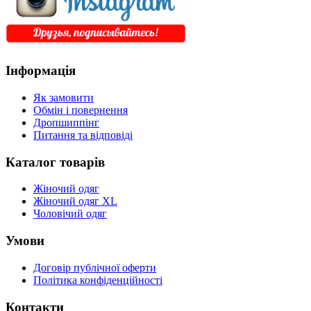
Інформація
Як замовити
Обмін і повернення
Дропшиппінг
Питання та відповіді
Каталог товарів
Жіночий одяг
Жіночий одяг XL
Чоловічий одяг
Умови
Договір публічної оферти
Політика конфіденційності
Контакти