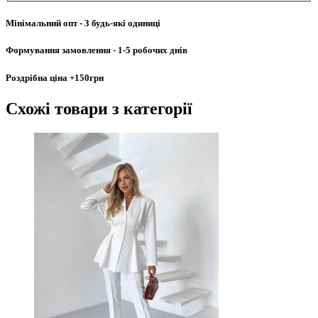
Мінімальний опт
- 3 будь-які одиниці
Формування замовлення
- 1-5 робочих днів
Роздрібна ціна
+150грн
Схожі товари
з категорії