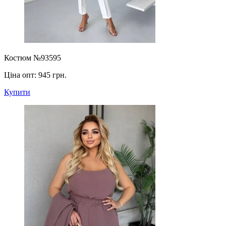
Костюм №93595
Ціна опт:
945 грн.
Купити