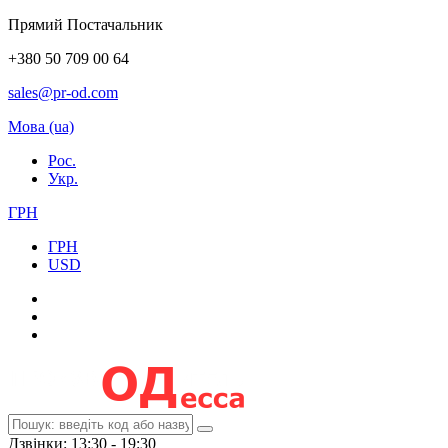
Прямий Постачальник
+380 50 709 00 64
sales@pr-od.com
Мова (ua)
Рос.
Укр.
ГРН
ГРН
USD
Дзвінки: 13:30 - 19:30