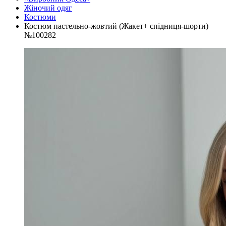
Жіночий одяг
Костюми
Костюм пастельно-жовтий (Жакет+ спідниця-шорти)
№100282