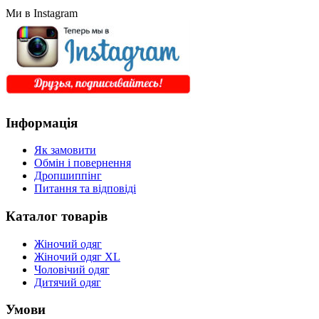
Ми в Instagram
Інформація
Як замовити
Обмін і повернення
Дропшиппінг
Питання та відповіді
Каталог товарів
Жіночий одяг
Жіночий одяг XL
Чоловічий одяг
Дитячий одяг
Умови