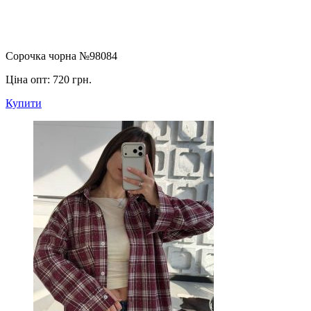
Сорочка чорна №98084
Ціна опт:
720 грн.
Купити