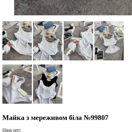
Майка з мереживом біла №99807
Ціна опт: