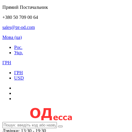
Прямий Постачальник
+380 50 709 00 64
sales@pr-od.com
Мова (ua)
Рос.
Укр.
ГРН
ГРН
USD
Дзвінки: 13:30 - 19:30