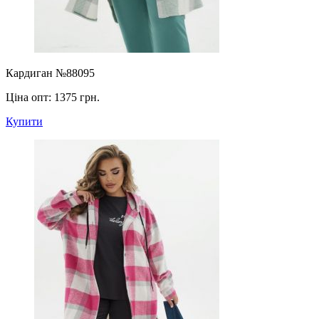
Кардиган №88095
Ціна опт:
1375 грн.
Купити