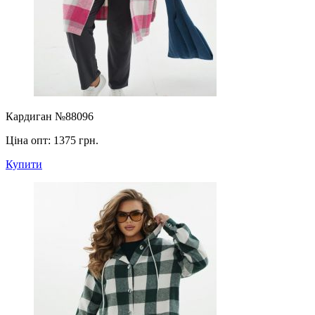
Кардиган №88096
Ціна опт:
1375 грн.
Купити