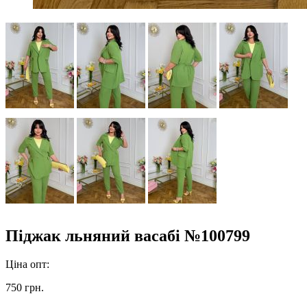
Піджак льняний васабі №100799
Ціна опт:
750 грн.