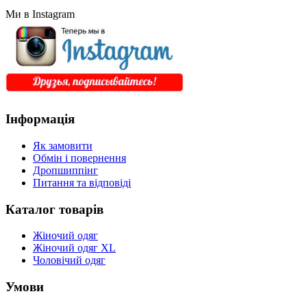
Ми в Instagram
Інформація
Як замовити
Обмін і повернення
Дропшиппінг
Питання та відповіді
Каталог товарів
Жіночий одяг
Жіночий одяг XL
Чоловічий одяг
Умови