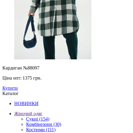
Кардиган №88097
Ціна опт:
1375 грн.
Купити
Каталог
НОВИНКИ
Жіночий одяг
Сукні
(154)
Комбінезони
(30)
Костюми
(111)