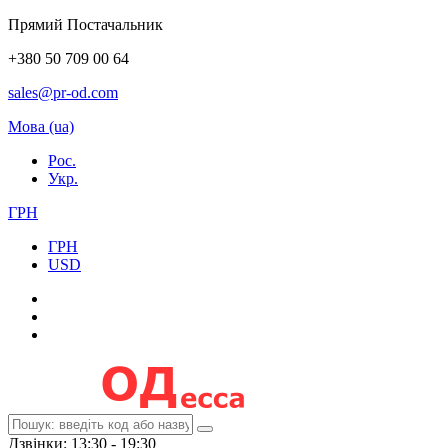
Прямий Постачальник
+380 50 709 00 64
sales@pr-od.com
Мова (ua)
Рос.
Укр.
ГРН
ГРН
USD
Дзвінки: 13:30 - 19:30