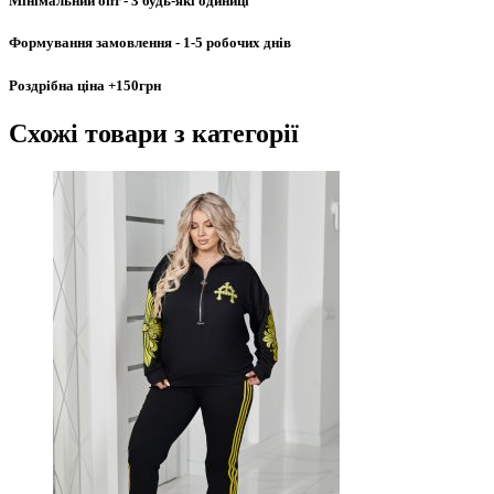
Мінімальний опт
- 3 будь-які одиниці
Формування замовлення
- 1-5 робочих днів
Роздрібна ціна
+150грн
Схожі товари
з категорії