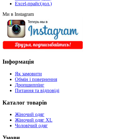
Excel-прайс(дол.)
Ми в Instagram
Інформація
Як замовити
Обмін і повернення
Дропшиппінг
Питання та відповіді
Каталог товарів
Жіночий одяг
Жіночий одяг XL
Чоловічий одяг
Умови