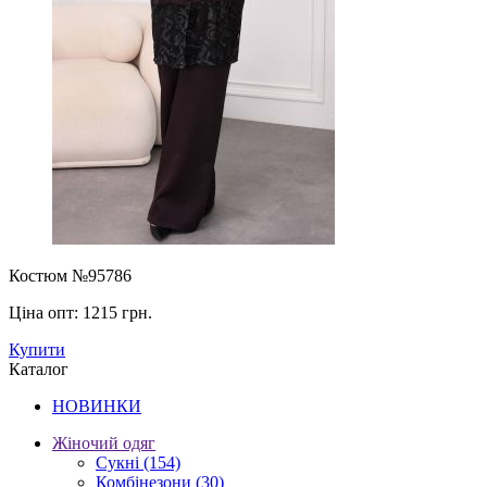
Костюм №95786
Ціна опт:
1215 грн.
Купити
Каталог
НОВИНКИ
Жіночий одяг
Сукні
(154)
Комбінезони
(30)