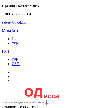
Прямий Постачальник
+380 50 709 00 64
sales@pr-od.com
Мова (ua)
Рос.
Укр.
ГРН
ГРН
USD
Дзвінки: 13:30 - 19:30