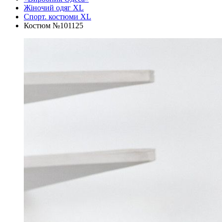
Жіночий одяг XL
Спорт. костюми XL
Костюм №101125