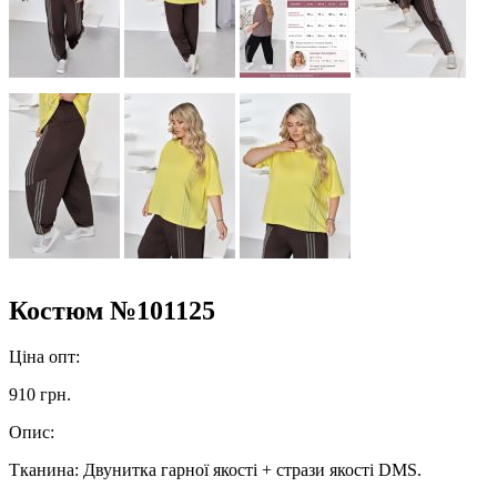
Костюм №101125
Ціна опт:
910 грн.
Опис:
Тканина: Двунитка гарної якості + стрази якості DMS.