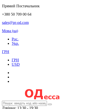
Прямий Постачальник
+380 50 709 00 64
sales@pr-od.com
Мова (ua)
Рос.
Укр.
ГРН
ГРН
USD
Дзвінки: 13:30 - 19:30