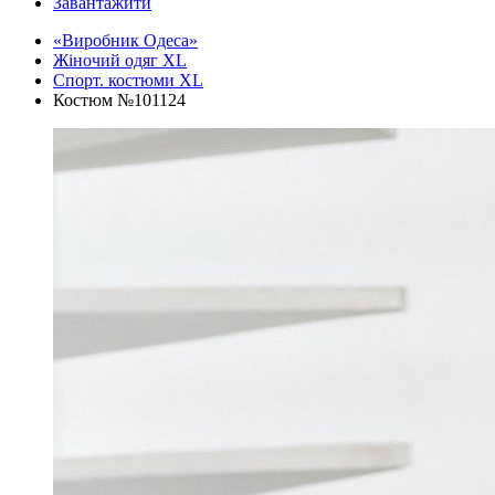
Завантажити
«Виробник Одеса»
Жіночий одяг XL
Спорт. костюми XL
Костюм №101124