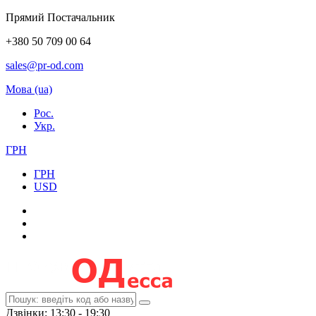
Прямий Постачальник
+380 50 709 00 64
sales@pr-od.com
Мова (ua)
Рос.
Укр.
ГРН
ГРН
USD
Дзвінки: 13:30 - 19:30