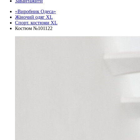
Завантажити
«Виробник Одеса»
Жіночий одяг XL
Спорт. костюми XL
Костюм №101122