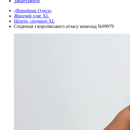
Завантажити
«Виробник Одеса»
Жіночий одяг XL
Шорти, спідниці XL
Спідниця з королівського атласу шоколад №99979