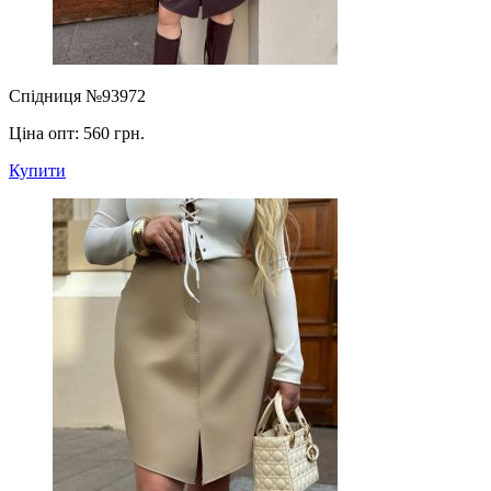
Спідниця №93972
Ціна опт:
560 грн.
Купити