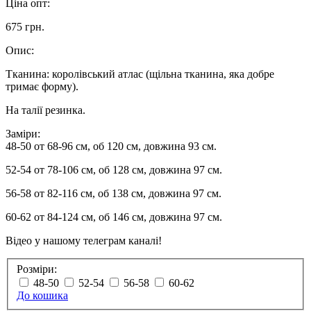
Ціна опт:
675 грн.
Опис:
Тканина: королівський атлас (щільна тканина, яка добре
тримає форму).
На талії резинка.
Заміри:
48-50 от 68-96 см, об 120 см, довжина 93 см.
52-54 от 78-106 см, об 128 см, довжина 97 см.
56-58 от 82-116 см, об 138 см, довжина 97 см.
60-62 от 84-124 см, об 146 см, довжина 97 см.
Відео у нашому телеграм каналі!
Розміри:
48-50
52-54
56-58
60-62
До кошика