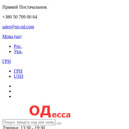
Прямий Постачальник
+380 50 709 00 64
sales@pr-od.com
Мова (ua)
Рос.
Укр.
ГРН
ГРН
USD
Дзвінки: 13:30 - 19:30