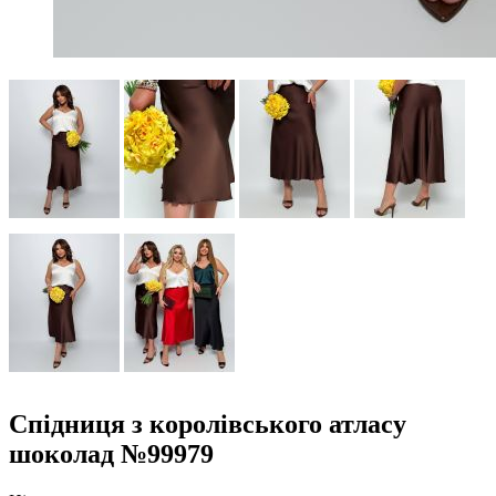
Спідниця з королівського атласу
шоколад №99979