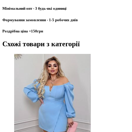
Мінімальний опт
- 3 будь-які одиниці
Формування замовлення
- 1-5 робочих днів
Роздрібна ціна
+150грн
Схожі товари
з категорії