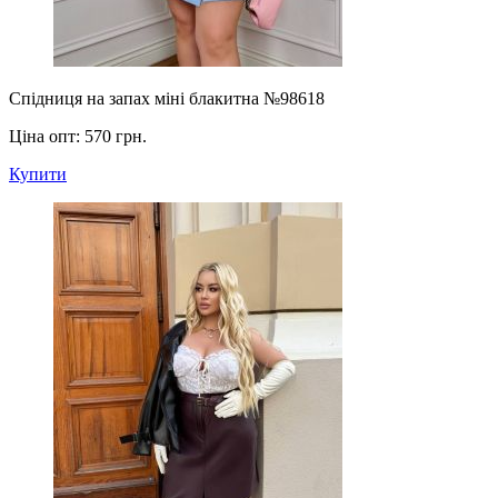
Спідниця на запах міні блакитна №98618
Ціна опт:
570 грн.
Купити