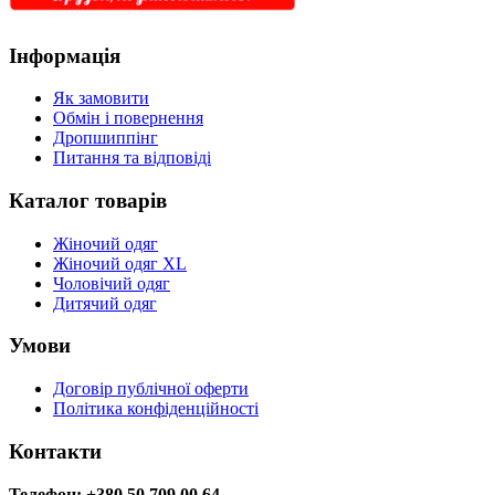
Інформація
Як замовити
Обмін і повернення
Дропшиппінг
Питання та відповіді
Каталог товарів
Жіночий одяг
Жіночий одяг XL
Чоловічий одяг
Дитячий одяг
Умови
Договір публічної оферти
Політика конфіденційності
Контакти
Телефон: +380 50 709 00 64