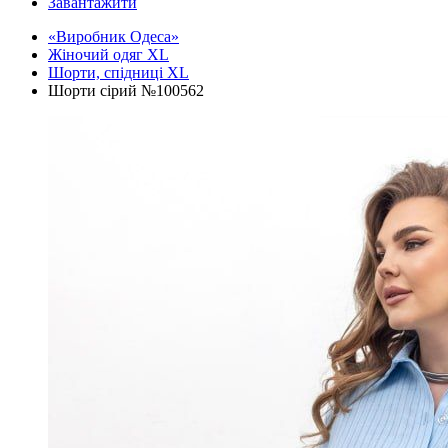
Завантажити
«Виробник Одеса»
Жіночий одяг XL
Шорти, спідниці XL
Шорти сірий №100562