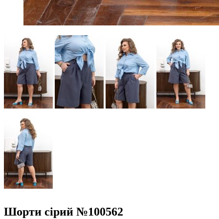
Шорти сірий №100562