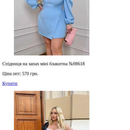
Спідниця на запах міні блакитна №98618
Ціна опт:
570 грн.
Купити