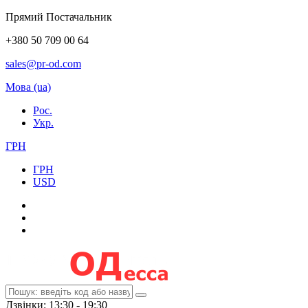
Прямий Постачальник
+380 50 709 00 64
sales@pr-od.com
Мова (ua)
Рос.
Укр.
ГРН
ГРН
USD
Дзвінки: 13:30 - 19:30