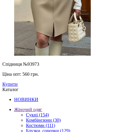
Спідниця №93973
Ціна опт:
560 грн.
Купити
Каталог
НОВИНКИ
Жіночий одяг
Сукні
(154)
Комбінезони
(30)
Костюми
(111)
Блузки, сорочки
(129)