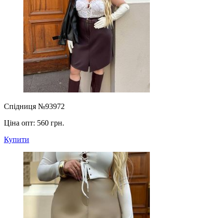
Спідниця №93972
Ціна опт:
560 грн.
Купити