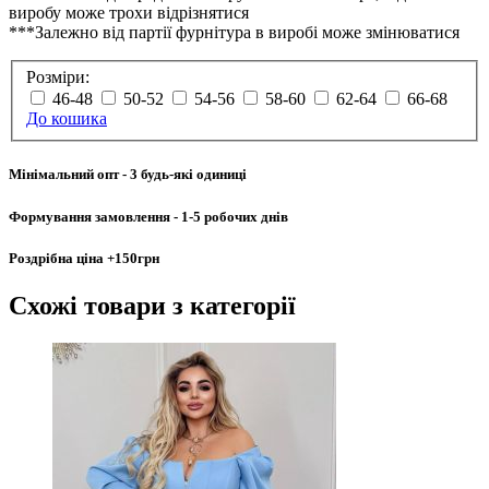
виробу може трохи відрізнятися
***Залежно від партії фурнітура в виробі може змінюватися
Розміри:
46-48
50-52
54-56
58-60
62-64
66-68
До кошика
Мінімальний опт
- 3 будь-які одиниці
Формування замовлення
- 1-5 робочих днів
Роздрібна ціна
+150грн
Схожі товари
з категорії