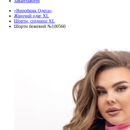
Завантажити
«Виробник Одеса»
Жіночий одяг XL
Шорти, спідниці XL
Шорти бежевий №100560