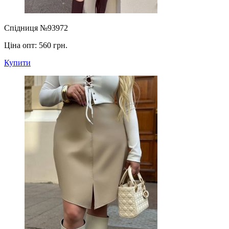
Спідниця №93972
Ціна опт:
560 грн.
Купити