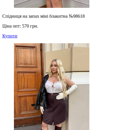
Спідниця на запах міні блакитна №98618
Ціна опт:
570 грн.
Купити