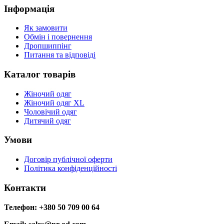
Інформація
Як замовити
Обмін і повернення
Дропшиппінг
Питання та відповіді
Каталог товарів
Жіночий одяг
Жіночий одяг XL
Чоловічий одяг
Дитячий одяг
Умови
Договір публічної оферти
Політика конфіденційності
Контакти
Телефон: +380 50 709 00 64