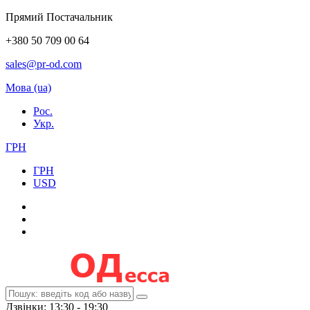
Прямий Постачальник
+380 50 709 00 64
sales@pr-od.com
Мова (ua)
Рос.
Укр.
ГРН
ГРН
USD
Дзвінки: 13:30 - 19:30