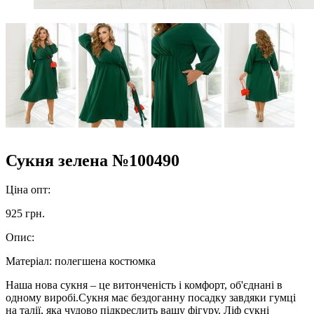
Сукня зелена №100490
Ціна опт:
925 грн.
Опис:
Матеріал:
полегшена костюмка
Наша нова сукня – це витонченість і комфорт, об'єднані в
одному виробі.Сукня має бездоганну посадку завдяки гумці
на талії, яка чудово підкреслить вашу фігуру. Ліф сукні