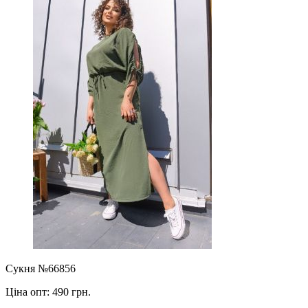
Сукня №66856
Ціна опт:
490 грн.