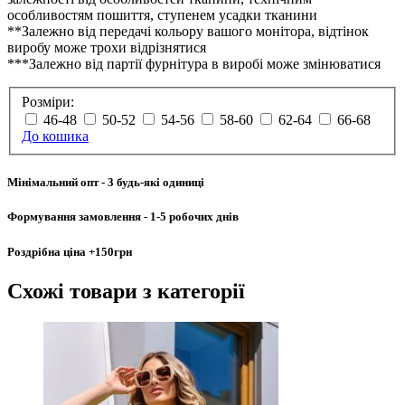
особливостям пошиття, ступенем усадки тканини
**Залежно від передачі кольору вашого монітора, відтінок
виробу може трохи відрізнятися
***Залежно від партії фурнітура в виробі може змінюватися
Розміри:
46-48
50-52
54-56
58-60
62-64
66-68
До кошика
Мінімальний опт
- 3 будь-які одиниці
Формування замовлення
- 1-5 робочих днів
Роздрібна ціна
+150грн
Схожі товари
з категорії