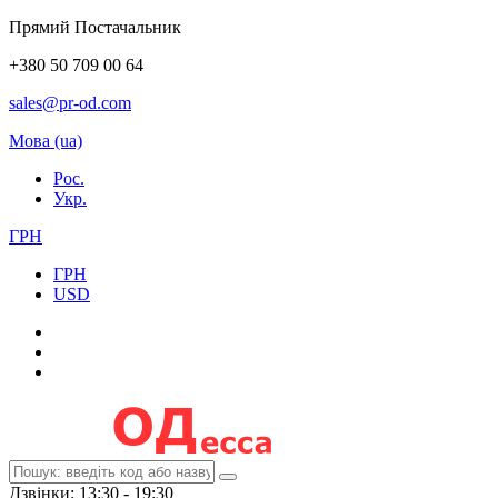
Прямий Постачальник
+380 50 709 00 64
sales@pr-od.com
Мова (ua)
Рос.
Укр.
ГРН
ГРН
USD
Дзвінки: 13:30 - 19:30