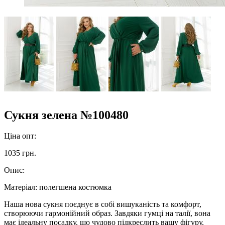
Сукня зелена №100480
Ціна опт:
1035 грн.
Опис:
Матеріал:
полегшена костюмка
Наша нова сукня поєднує в собі вишуканість та комфорт,
створюючи гармонійний образ. Завдяки гумці на талії, вона
має ідеальну посадку, що чудово підкреслить вашу фігуру.