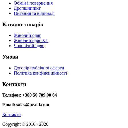
Обмін і повернення
Дропшиппінг
Питання та відповіді
Каталог товарів
Жіночий одяг
Жіночий одяг XL
Чоловічий одяг
Умови
Договір публічної оферти
Політика конфіденційності
Контакти
Телефон: +380 50 709 00 64
Email: sales@pr-od.com
Контакти
Copyright © 2016 - 2026