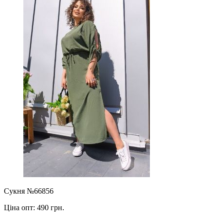
Сукня №66856
Ціна опт:
490 грн.