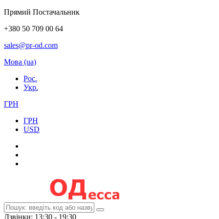
Прямий Постачальник
+380 50 709 00 64
sales@pr-od.com
Мова (ua)
Рос.
Укр.
ГРН
ГРН
USD
Дзвінки: 13:30 - 19:30