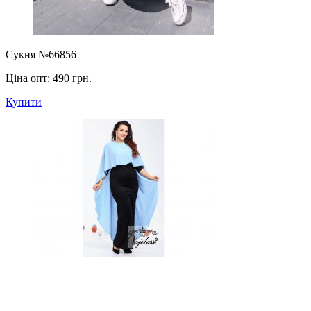
Сукня №66856
Ціна опт:
490 грн.
Купити