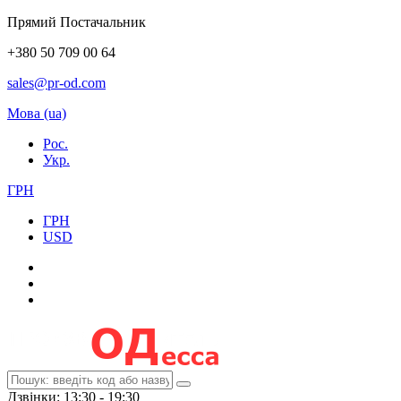
Прямий Постачальник
+380 50 709 00 64
sales@pr-od.com
Мова (ua)
Рос.
Укр.
ГРН
ГРН
USD
Дзвінки: 13:30 - 19:30