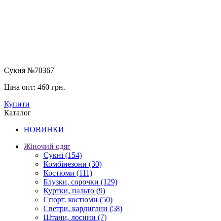
Сукня №70367
Ціна опт:
460 грн.
Купити
Каталог
НОВИНКИ
Жіночий одяг
Сукні
(154)
Комбінезони
(30)
Костюми
(111)
Блузки, сорочки
(129)
Куртки, пальто
(9)
Спорт. костюми
(50)
Светри, кардигани
(58)
Штани, лосини
(7)