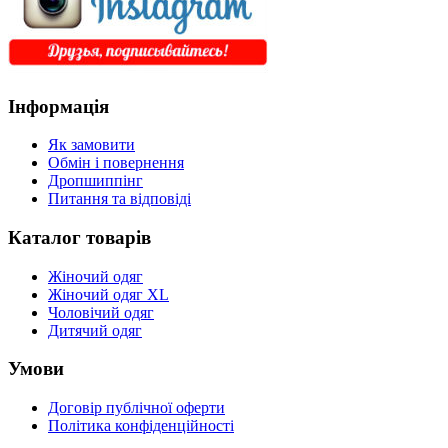
Інформація
Як замовити
Обмін і повернення
Дропшиппінг
Питання та відповіді
Каталог товарів
Жіночий одяг
Жіночий одяг XL
Чоловічий одяг
Дитячий одяг
Умови
Договір публічної оферти
Політика конфіденційності