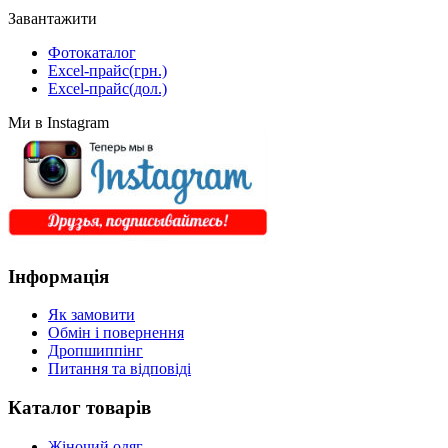
Завантажити
Фотокаталог
Excel-прайс(грн.)
Excel-прайс(дол.)
Ми в Instagram
Інформація
Як замовити
Обмін і повернення
Дропшиппінг
Питання та відповіді
Каталог товарів
Жіночий одяг