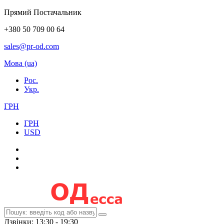
Прямий Постачальник
+380 50 709 00 64
sales@pr-od.com
Мова (ua)
Рос.
Укр.
ГРН
ГРН
USD
Дзвінки: 13:30 - 19:30