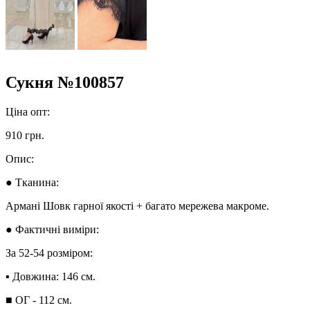
Сукня №100857
Ціна опт:
910 грн.
Опис:
● Тканина:
Армані Шовк гарної якості + багато мережева макроме.
● Фактичні виміри:
За 52-54 розміром:
▪︎ Довжина: 146 см.
■ ОГ - 112 см.