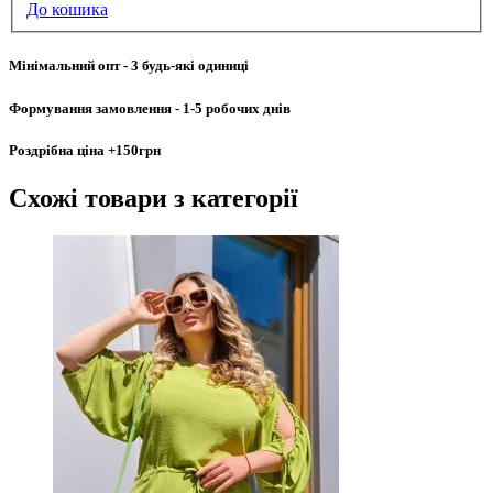
До кошика
Мінімальний опт
- 3 будь-які одиниці
Формування замовлення
- 1-5 робочих днів
Роздрібна ціна
+150грн
Схожі товари
з категорії