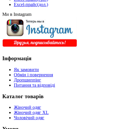
Excel-прайс(дол.)
Ми в Instagram
Інформація
Як замовити
Обмін і повернення
Дропшиппінг
Питання та відповіді
Каталог товарів
Жіночий одяг
Жіночий одяг XL
Чоловічий одяг
Умови