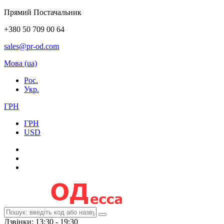
Прямий Постачальник
+380 50 709 00 64
sales@pr-od.com
Мова (ua)
Рос.
Укр.
ГРН
ГРН
USD
Дзвінки: 13:30 - 19:30