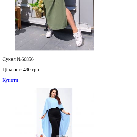
Сукня №66856
Ціна опт:
490 грн.
Купити