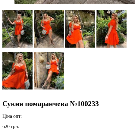
Сукня помаранчева №100233
Ціна опт:
620 грн.