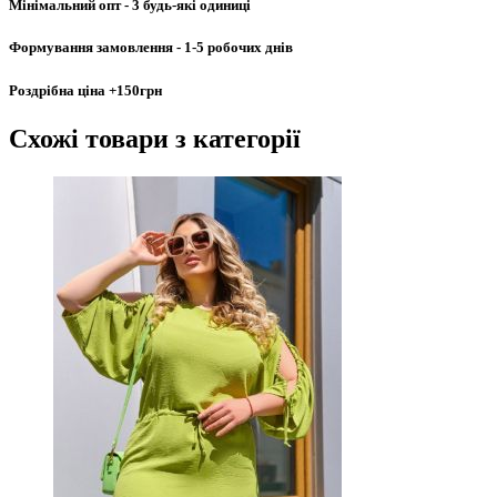
Мінімальний опт
- 3 будь-які одиниці
Формування замовлення
- 1-5 робочих днів
Роздрібна ціна
+150грн
Схожі товари
з категорії