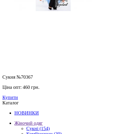
Сукня №70367
Ціна опт:
460 грн.
Купити
Каталог
НОВИНКИ
Жіночий одяг
Сукні
(154)
Комбінезони
(30)