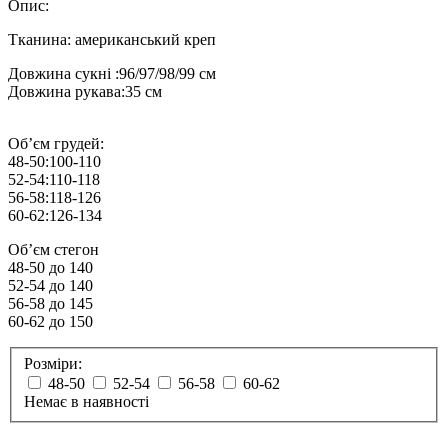
Опис:
Тканина: американський креп
Довжина сукні :96/97/98/99 см
Довжина рукава:35 см
Обʼєм грудей:
48-50:100-110
52-54:110-118
56-58:118-126
60-62:126-134
Обʼєм стегон
48-50 до 140
52-54 до 140
56-58 до 145
60-62 до 150
Розміри:
48-50
52-54
56-58
60-62
Немає в наявності