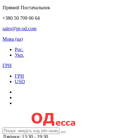
Прямий Постачальник
+380 50 709 00 64
sales@pr-od.com
Мова (ua)
Рос.
Укр.
ГРН
ГРН
USD
Дзвінки: 13:30 - 19:30