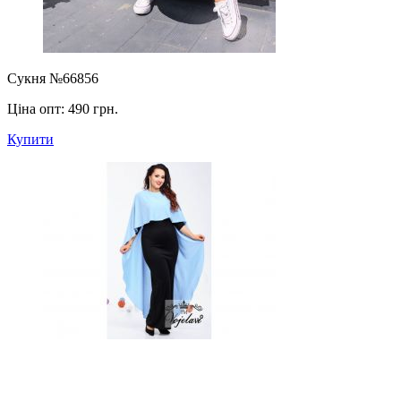
Сукня №66856
Ціна опт:
490 грн.
Купити