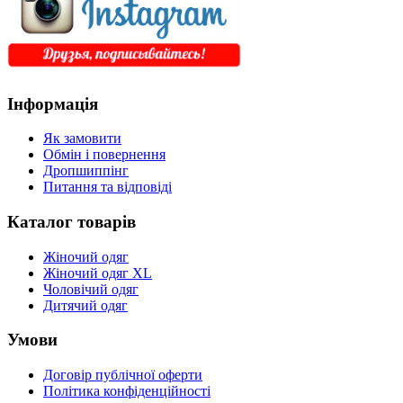
Інформація
Як замовити
Обмін і повернення
Дропшиппінг
Питання та відповіді
Каталог товарів
Жіночий одяг
Жіночий одяг XL
Чоловічий одяг
Дитячий одяг
Умови
Договір публічної оферти
Політика конфіденційності