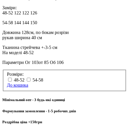
Заміри:
48-52 122 122 126
54-58 144 144 150
Довжина 128см, по бокам розрізи
рукав ширина 40 см
Тканина стрейчева +-3-5 см
На моделі 48-52
Параметри Ог 103от 85 Об 106
Розміри:
48-52
54-58
До кошика
Мінімальний опт
- 3 будь-які одиниці
Формування замовлення
- 1-5 робочих днів
Роздрібна ціна
+150грн