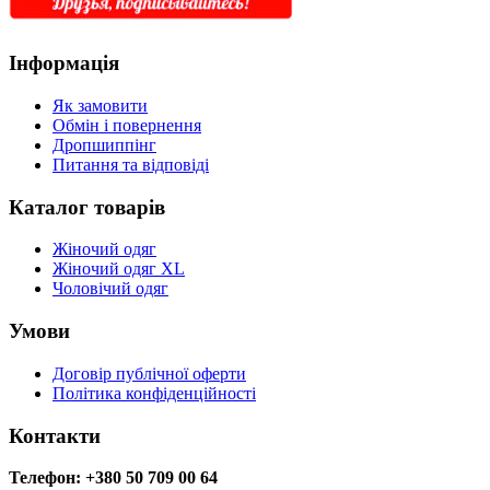
Інформація
Як замовити
Обмін і повернення
Дропшиппінг
Питання та відповіді
Каталог товарів
Жіночий одяг
Жіночий одяг XL
Чоловічий одяг
Умови
Договір публічної оферти
Політика конфіденційності
Контакти
Телефон: +380 50 709 00 64