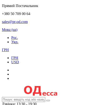
Прямий Постачальник
+380 50 709 00 64
sales@pr-od.com
Мова (ua)
Рос.
Укр.
ГРН
ГРН
USD
Дзвінки: 13:30 - 19:30