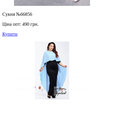
Сукня №66856
Ціна опт:
490 грн.
Купити