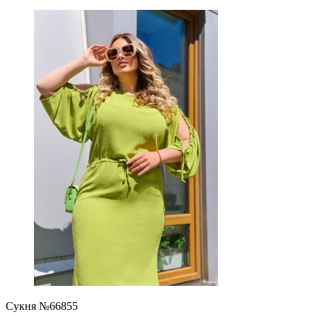
Сукня №66855