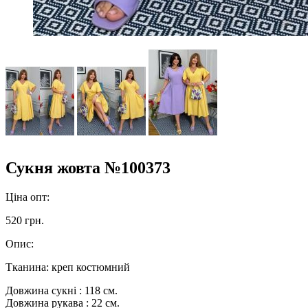
Сукня жовта №100373
Ціна опт:
520 грн.
Опис:
Тканина: креп костюмний
Довжина сукні : 118 см.
Довжина рукава : 22 см.