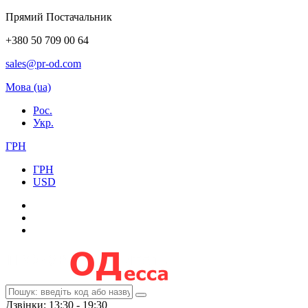
Прямий Постачальник
+380 50 709 00 64
sales@pr-od.com
Мова (ua)
Рос.
Укр.
ГРН
ГРН
USD
Дзвінки: 13:30 - 19:30