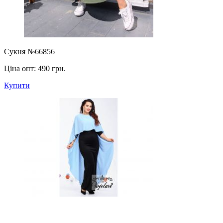
Сукня №66856
Ціна опт:
490 грн.
Купити