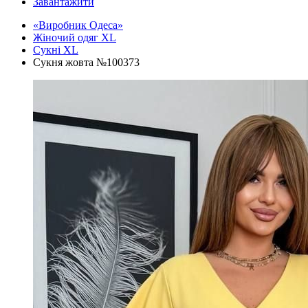
Завантажити
«Виробник Одеса»
Жіночий одяг XL
Cукні XL
Сукня жовта №100373