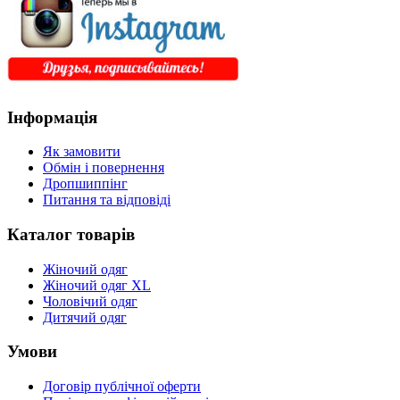
Інформація
Як замовити
Обмін і повернення
Дропшиппінг
Питання та відповіді
Каталог товарів
Жіночий одяг
Жіночий одяг XL
Чоловічий одяг
Дитячий одяг
Умови
Договір публічної оферти