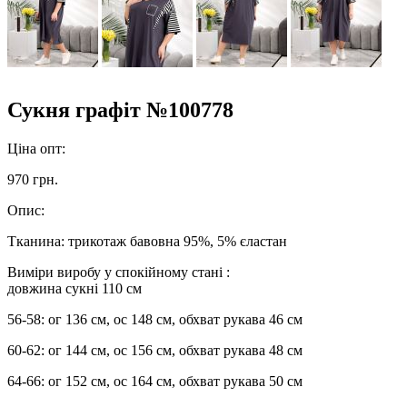
Сукня графіт №100778
Ціна опт:
970 грн.
Опис:
Тканина: трикотаж бавовна 95%, 5% єластан
Виміри виробу у спокійному стані :
довжина сукні 110 см
56-58: ог 136 см, ос 148 см, обхват рукава 46 см
60-62: ог 144 см, ос 156 см, обхват рукава 48 см
64-66: ог 152 см, ос 164 см, обхват рукава 50 см