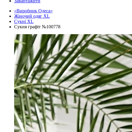
Завантажити
«Виробник Одеса»
Жіночий одяг XL
Cукні XL
Сукня графіт №100778