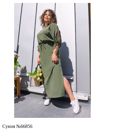
Сукня №66856