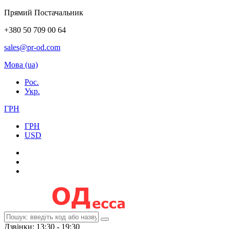
Прямий Постачальник
+380 50 709 00 64
sales@pr-od.com
Мова (ua)
Рос.
Укр.
ГРН
ГРН
USD
Дзвінки: 13:30 - 19:30