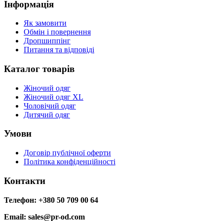
Інформація
Як замовити
Обмін і повернення
Дропшиппінг
Питання та відповіді
Каталог товарів
Жіночий одяг
Жіночий одяг XL
Чоловічий одяг
Дитячий одяг
Умови
Договір публічної оферти
Політика конфіденційності
Контакти
Телефон: +380 50 709 00 64
Email: sales@pr-od.com