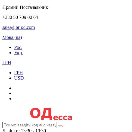
Прямий Постачальник
+380 50 709 00 64
sales@pr-od.com
Мова (ua)
Рос.
Укр.
ГРН
ГРН
USD
Дзвінки: 13:30 - 19:30