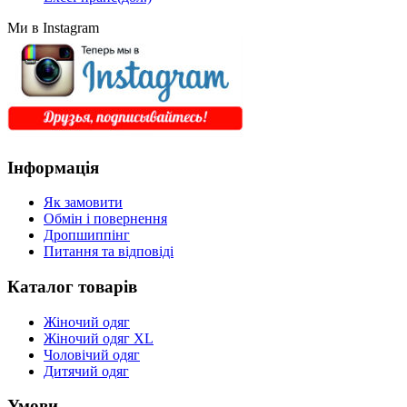
Ми в Instagram
Інформація
Як замовити
Обмін і повернення
Дропшиппінг
Питання та відповіді
Каталог товарів
Жіночий одяг
Жіночий одяг XL
Чоловічий одяг
Дитячий одяг
Умови