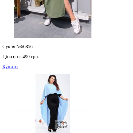
Сукня №66856
Ціна опт:
490 грн.
Купити