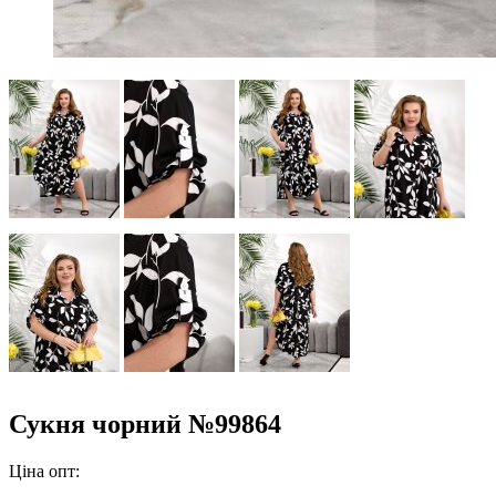
Сукня чорний №99864
Ціна опт: