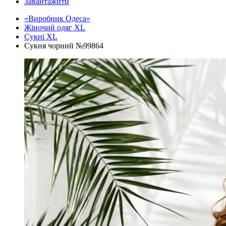
Завантажити
«Виробник Одеса»
Жіночий одяг XL
Cукні XL
Сукня чорний №99864