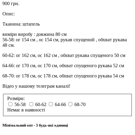
900 грн.
Опис:
Тканина: штапель
виміри виробу : довжина 80 см
56-58: ог 154 см , ос 154 см, рукав спущений , обхват рукава
48 см.
60-62: ог 162 см, ос 162 см , обхват рукава спущеного 50 см
64-66: ог 170 см, ос 170 см, обхват спущеного рукава 52 см
68-70: ог 178 см, ос 178 см, обхват спущеного рукава 54 см
Відео у нашому телеграм каналі!
Розміри:
56-58
60-62
64-66
68-70
Немає в наявності
Мінімальний опт
- 3 будь-які одиниці