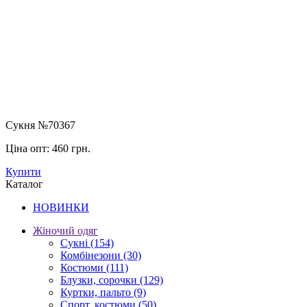
Сукня №70367
Ціна опт:
460 грн.
Купити
Каталог
НОВИНКИ
Жіночий одяг
Сукні
(154)
Комбінезони
(30)
Костюми
(111)
Блузки, сорочки
(129)
Куртки, пальто
(9)
Спорт. костюми
(50)