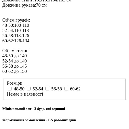
Довжина рукава:70 см
Обʼєм грудей:
48-50:100-110
52-54:110-118
56-58:118-126
60-62:126-134
Обʼєм стегон
48-50 до 140
52-54 до 140
56-58 до 145
60-62 до 150
Розміри:
48-50
52-54
56-58
60-62
Немає в наявності
Мінімальний опт
- 3 будь-які одиниці
Формування замовлення
- 1-5 робочих днів