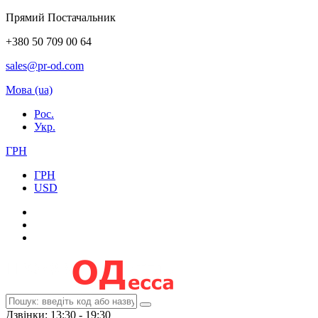
Прямий Постачальник
+380 50 709 00 64
sales@pr-od.com
Мова (ua)
Рос.
Укр.
ГРН
ГРН
USD
Дзвінки: 13:30 - 19:30