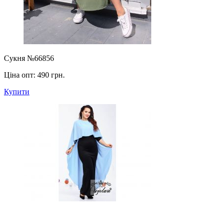
Сукня №66856
Ціна опт:
490 грн.
Купити