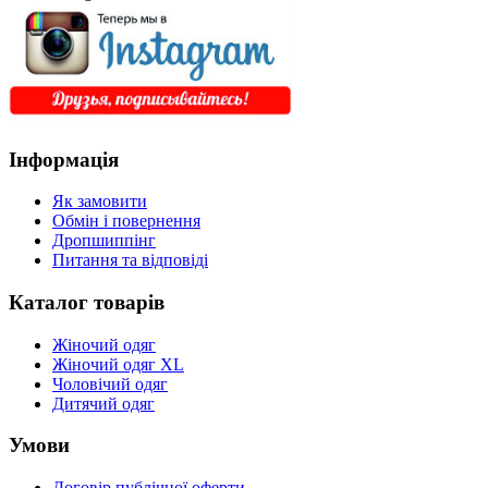
Інформація
Як замовити
Обмін і повернення
Дропшиппінг
Питання та відповіді
Каталог товарів
Жіночий одяг
Жіночий одяг XL
Чоловічий одяг
Дитячий одяг
Умови
Договір публічної оферти