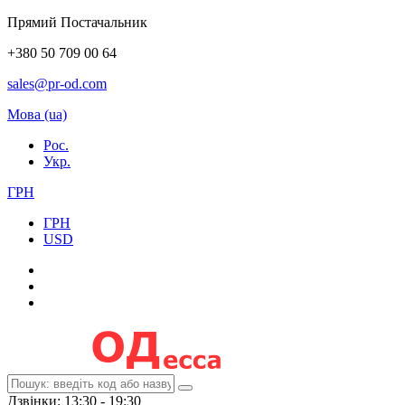
Прямий Постачальник
+380 50 709 00 64
sales@pr-od.com
Мова (ua)
Рос.
Укр.
ГРН
ГРН
USD
Дзвінки: 13:30 - 19:30