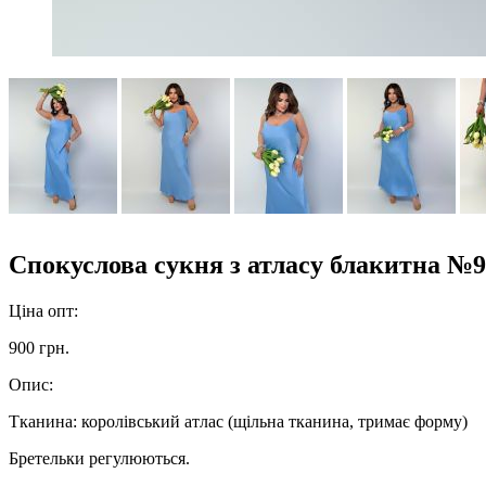
Спокуслова сукня з атласу блакитна №
Ціна опт:
900 грн.
Опис:
Тканина: королівський атлас (щільна тканина, тримає форму)
Бретельки регулюються.