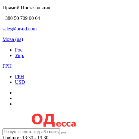
Прямий Постачальник
+380 50 709 00 64
sales@pr-od.com
Мова (ua)
Рос.
Укр.
ГРН
ГРН
USD
Дзвінки: 13:30 - 19:30