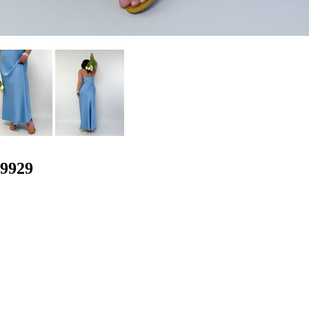
99929