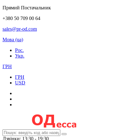
Прямий Постачальник
+380 50 709 00 64
sales@pr-od.com
Мова (ua)
Рос.
Укр.
ГРН
ГРН
USD
Дзвінки: 13:30 - 19:30