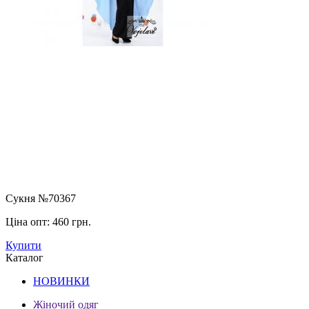
Сукня №70367
Ціна опт:
460 грн.
Купити
Каталог
НОВИНКИ
Жіночий одяг