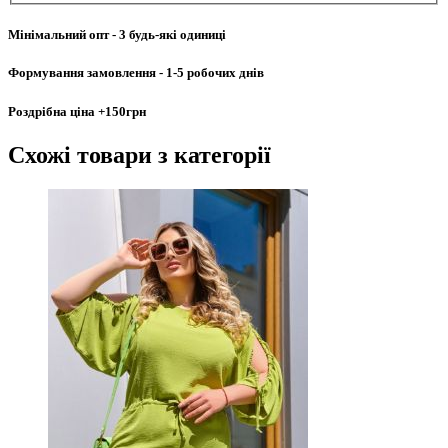
Мінімальний опт
- 3 будь-які одиниці
Формування замовлення
- 1-5 робочих днів
Роздрібна ціна
+150грн
Схожі товари
з категорії