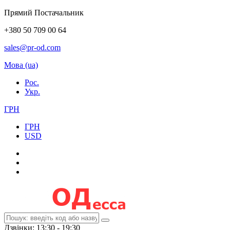
Прямий Постачальник
+380 50 709 00 64
sales@pr-od.com
Мова (ua)
Рос.
Укр.
ГРН
ГРН
USD
Дзвінки: 13:30 - 19:30