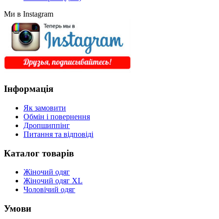
Ми в Instagram
Інформація
Як замовити
Обмін і повернення
Дропшиппінг
Питання та відповіді
Каталог товарів
Жіночий одяг
Жіночий одяг XL
Чоловічий одяг
Умови