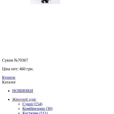
Сукня №70367
Ціна опт:
460 грн.
Купити
Каталог
НОВИНКИ
Жіночий одяг
Сукні
(154)
Комбінезони
(30)
Костюми
(111)