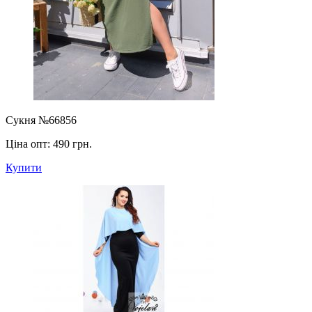
Сукня №66856
Ціна опт:
490 грн.
Купити