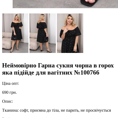
Неймовірно Гарна сукня чорна в горох
яка підійде для вагітних №100766
Ціна опт:
690 грн.
Опис:
Тканина: софт, приємна до тіла, не парить, не просвічується