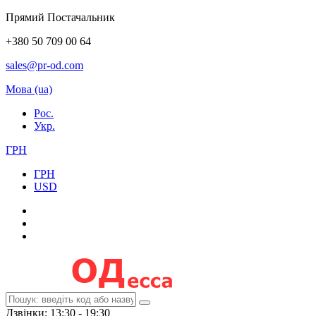
Прямий Постачальник
+380 50 709 00 64
sales@pr-od.com
Мова (ua)
Рос.
Укр.
ГРН
ГРН
USD
Дзвінки: 13:30 - 19:30