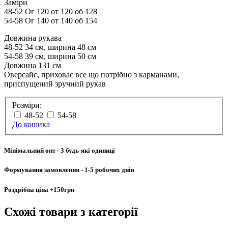
Заміри
48-52 Ог 120 от 120 об 128
54-58 Ог 140 от 140 об 154
Довжина рукава
48-52 34 см, ширина 48 см
54-58 39 см, ширина 50 см
Довжина 131 см
Оверсайс, приховає все що потрібно з карманами,
приспущений зручний рукав
Розміри:
48-52
54-58
До кошика
Мінімальний опт
- 3 будь-які одиниці
Формування замовлення
- 1-5 робочих днів
Роздрібна ціна
+150грн
Схожі товари
з категорії