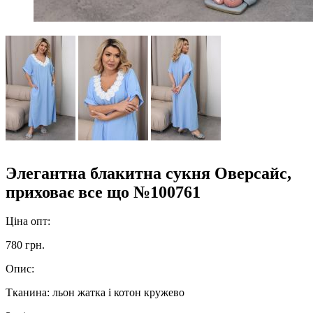
Элегантна блакитна сукня Оверсайс,
приховає все що №100761
Ціна опт:
780 грн.
Опис:
Тканина: льон жатка і котон кружево