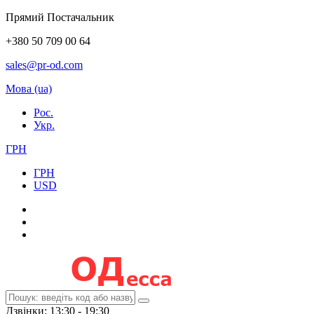
Прямий Постачальник
+380 50 709 00 64
sales@pr-od.com
Мова (ua)
Рос.
Укр.
ГРН
ГРН
USD
Дзвінки: 13:30 - 19:30