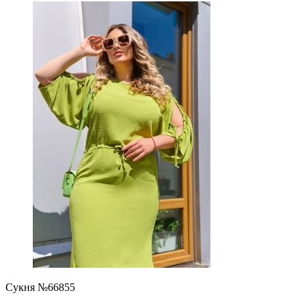
Сукня №66855