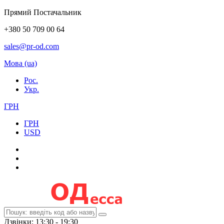
Прямий Постачальник
+380 50 709 00 64
sales@pr-od.com
Мова (ua)
Рос.
Укр.
ГРН
ГРН
USD
Дзвінки: 13:30 - 19:30