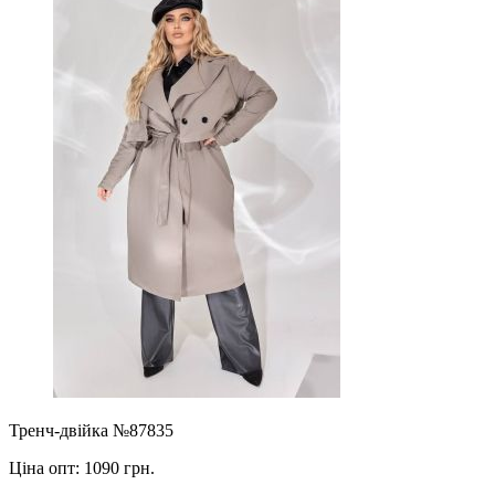
Тренч-двійка №87835
Ціна опт:
1090 грн.