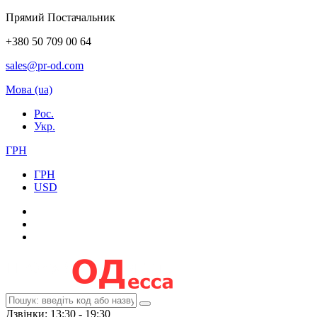
Прямий Постачальник
+380 50 709 00 64
sales@pr-od.com
Мова (ua)
Рос.
Укр.
ГРН
ГРН
USD
Дзвінки: 13:30 - 19:30