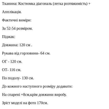
Тканина: Костюмка діагональ (легка розтяжимість) +
Апплікація.
Фактичні виміри:
За 52-54 розміром.
Піджак:
Довжина: 120 см .
Рукава від горловини- 64 см.
ОГ - 120 см.
ОТ- 116 см.
По подолу- 130 см.
До кожного наступного розміру додавати:
На спарені +8см,крім довжини виробу.
Зріст моделі на фото 170см.