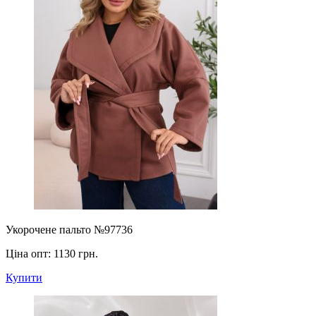
Укорочене пальто №97736
Ціна опт:
1130 грн.
Купити