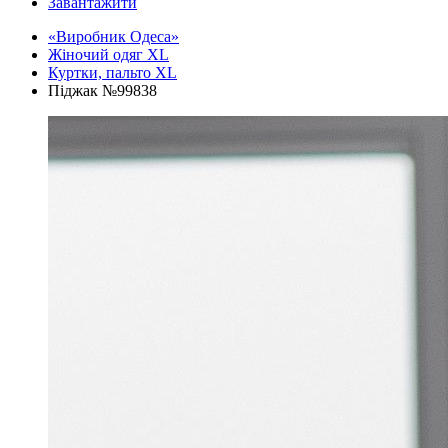
Завантажити
«Виробник Одеса»
Жіночий одяг XL
Куртки, пальто XL
Піджак №99838