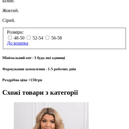
Білий.
Жовтий.
Сірий.
Розміри:
48-50
52-54
56-58
До кошика
Мінімальний опт
- 3 будь-які одиниці
Формування замовлення
- 1-5 робочих днів
Роздрібна ціна
+150грн
Схожі товари
з категорії