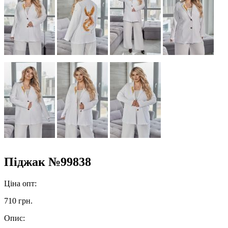
Піджак №99838
Ціна опт:
710 грн.
Опис: