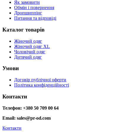
Як замовити
Обмін і повернення
Дропшиппінг
Питання та відповіді
Каталог товарів
Жіночий одяг
Жіночий одяг XL
Чоловічий одяг
Дитячий одяг
Умови
Договір публічної оферти
Політика конфіденційності
Контакти
Телефон: +380 50 709 00 64
Email: sales@pr-od.com
Контакти