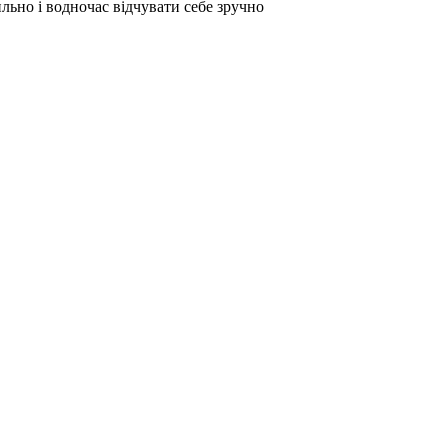
ильно і водночас відчувати себе зручно