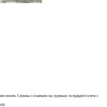
им низом. Спинка з планкою на ґудзиках та відкриті плечі з
оду.