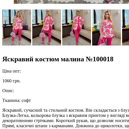
Яскравий костюм малина №100018
Ціна опт:
1060 грн.
Опис:
Тканина: софт
Яскравий, сучасний та стильний костюм. Він складається з блу
Блузка-Легка, кольорова блузка з яскравим принтом у вигляді в
декоративними стрічками. Короткий рукав, що дозволяє носити б
Прямі, класичні штани з карманами. Довжина до щиколотки, що г