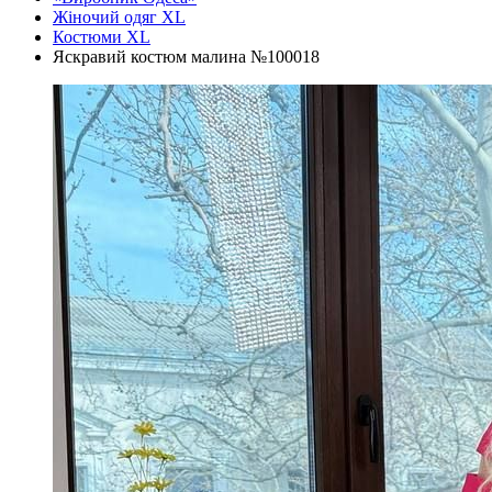
Жіночий одяг XL
Костюми XL
Яскравий костюм малина №100018