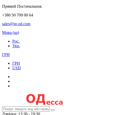
Прямий Постачальник
+380 50 709 00 64
sales@pr-od.com
Мова (ua)
Рос.
Укр.
ГРН
ГРН
USD
Дзвінки: 13:30 - 19:30