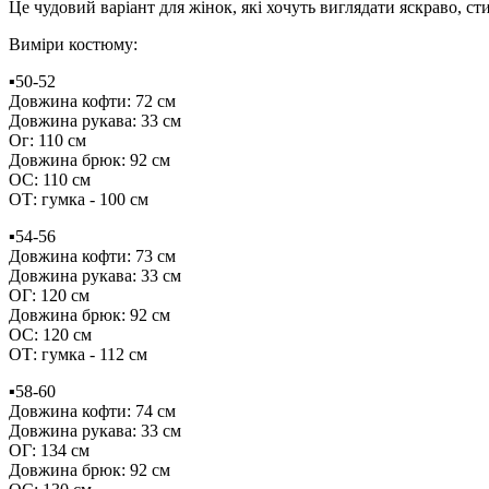
Це чудовий варіант для жінок, які хочуть виглядати яскраво, ст
Виміри костюму:
▪️50-52
Довжина кофти: 72 см
Довжина рукава: 33 см
Ог: 110 см
Довжина брюк: 92 см
ОС: 110 см
ОТ: гумка - 100 см
▪️54-56
Довжина кофти: 73 см
Довжина рукава: 33 см
ОГ: 120 см
Довжина брюк: 92 см
ОС: 120 см
ОТ: гумка - 112 см
▪️58-60
Довжина кофти: 74 см
Довжина рукава: 33 см
ОГ: 134 см
Довжина брюк: 92 см