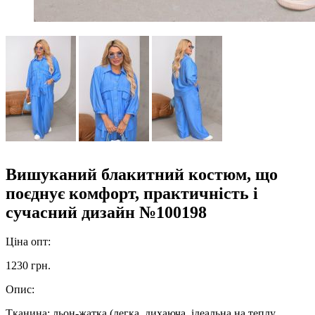
Вишуканий блакитний костюм, що
поєднує комфорт, практичність і
сучасний дизайн №100198
Ціна опт:
1230 грн.
Опис:
Тканина: льон-жатка (легка, дихаюча, ідеальна на теплу