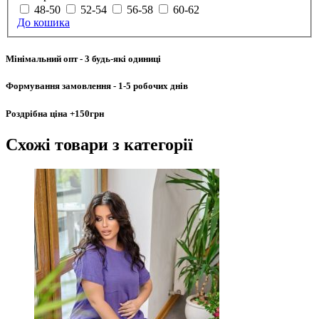
48-50
52-54
56-58
60-62
До кошика
Мінімальний опт
- 3 будь-які одиниці
Формування замовлення
- 1-5 робочих днів
Роздрібна ціна
+150грн
Схожі товари
з категорії