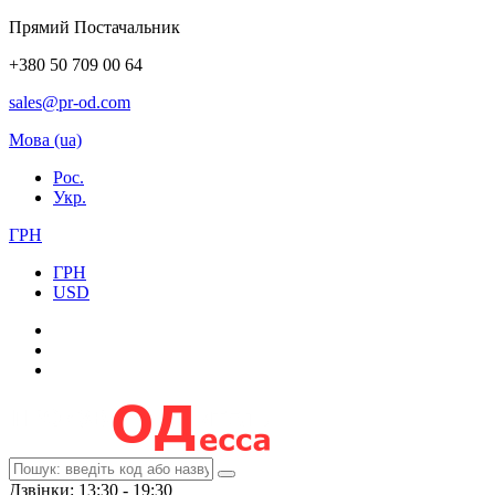
Прямий Постачальник
+380 50 709 00 64
sales@pr-od.com
Мова (ua)
Рос.
Укр.
ГРН
ГРН
USD
Дзвінки: 13:30 - 19:30