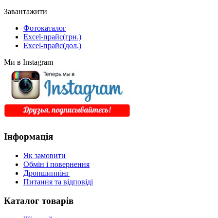
Завантажити
Фотокаталог
Excel-прайс(грн.)
Excel-прайс(дол.)
Ми в Instagram
Інформація
Як замовити
Обмін і повернення
Дропшиппінг
Питання та відповіді
Каталог товарів