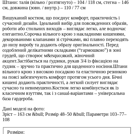
Штани: талія (вільно / розтягнуто) – 104 / 118 см, стегна – 146
см, довжина (зовн. / внутр.) – 110 / 77 см
Вишуканий костюм, що поєднує комфорт, практичність і
сучасний дизайн. Ідеальний вибір для повсякденних образів,
роботи або стильних виходів – виглядає легко, але водночас
елегантно.Сорочка вільного крою з накладними кишенями,
декорованими клапанами зі стрічками, які плавно переходять
до низу виробу та додають образу оригінальності. Перед
оздоблений делікатними складками (“гармошкою”) в зоні
грудей, що створює м&rsquo;який, жіночний
акцент.Застібається на ґудзики, рукав 3/4 із фіксацією на
ґудзик – зручно та практично для щоденного носіння.Штани
вільного крою з високою посадкою та еластичною резинкою
на поясі забезпечують комфорт протягом усього дня. Бічні
кишені додають практичності, а легкий силует виглядає
сучасно та невимушено.Костюм легко комбінується як із
класичним взуттям, так і з casual-варіантами – універсальна
база гардероба.
Дані моделі на фото:
Зріст – 163 см &bull; Розмір 48–50 &bull; Параметри 103–77–
108
Розміри: