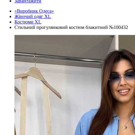
Завантажити
«Виробник Одеса»
Жіночий одяг XL
Костюми XL
Стильний прогулянковий костюм блакитний №100432