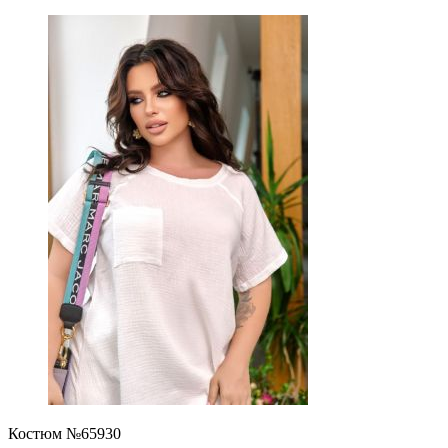
Костюм №65930