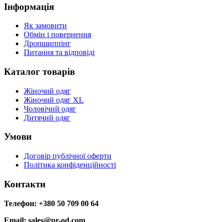
Інформація
Як замовити
Обмін і повернення
Дропшиппінг
Питання та відповіді
Каталог товарів
Жіночий одяг
Жіночий одяг XL
Чоловічий одяг
Дитячий одяг
Умови
Договір публічної оферти
Політика конфіденційності
Контакти
Телефон: +380 50 709 00 64
Email: sales@pr-od.com