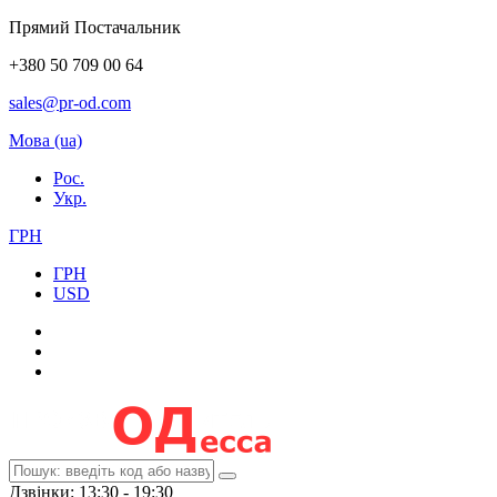
Прямий Постачальник
+380 50 709 00 64
sales@pr-od.com
Мова (ua)
Рос.
Укр.
ГРН
ГРН
USD
Дзвінки: 13:30 - 19:30