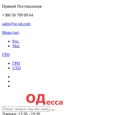
Прямий Постачальник
+380 50 709 00 64
sales@pr-od.com
Мова (ua)
Рос.
Укр.
ГРН
ГРН
USD
Дзвінки: 13:30 - 19:30