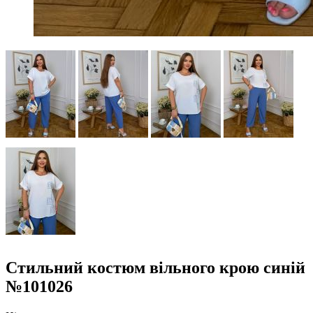
Стильний костюм вільного крою синій
№101026