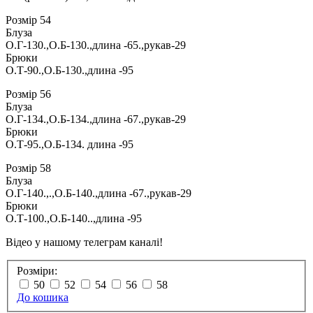
Розмір 54
Блуза
О.Г-130.,О.Б-130.,длина -65.,рукав-29
Брюки
О.Т-90.,О.Б-130.,длина -95
Розмір 56
Блуза
О.Г-134.,О.Б-134.,длина -67.,рукав-29
Брюки
О.Т-95.,О.Б-134. длина -95
Розмір 58
Блуза
О.Г-140.,.,О.Б-140.,длина -67.,рукав-29
Брюки
О.Т-100.,О.Б-140..,длина -95
Відео у нашому телеграм каналі!
Розміри:
50
52
54
56
58
До кошика