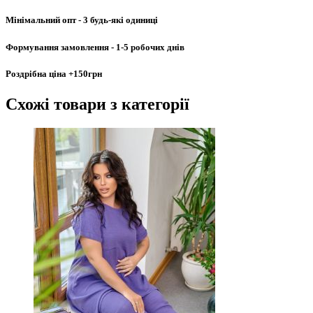
Мінімальний опт
- 3 будь-які одиниці
Формування замовлення
- 1-5 робочих днів
Роздрібна ціна
+150грн
Схожі товари
з категорії