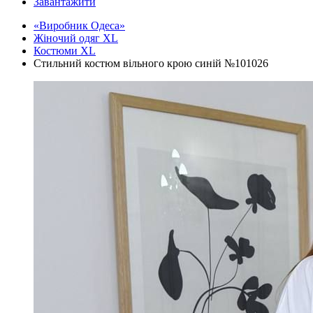
Завантажити
«Виробник Одеса»
Жіночий одяг XL
Костюми XL
Стильний костюм вільного крою синій №101026