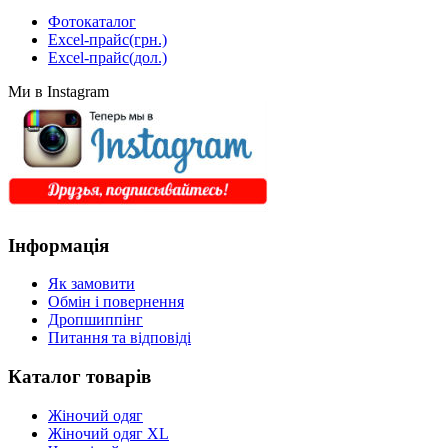
Фотокаталог
Excel-прайс(грн.)
Excel-прайс(дол.)
Ми в Instagram
Інформація
Як замовити
Обмін і повернення
Дропшиппінг
Питання та відповіді
Каталог товарів
Жіночий одяг
Жіночий одяг XL