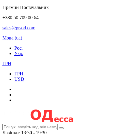
Прямий Постачальник
+380 50 709 00 64
sales@pr-od.com
Мова (ua)
Рос.
Укр.
ГРН
ГРН
USD
Дзвінки: 13:30 - 19:30