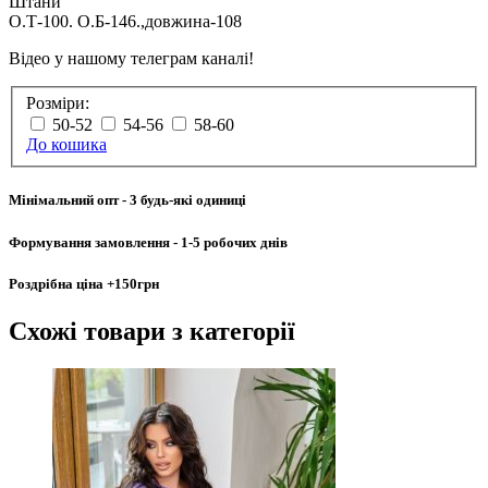
Штани
О.Т-100. О.Б-146.,довжина-108
Відео у нашому телеграм каналі!
Розміри:
50-52
54-56
58-60
До кошика
Мінімальний опт
- 3 будь-які одиниці
Формування замовлення
- 1-5 робочих днів
Роздрібна ціна
+150грн
Схожі товари
з категорії