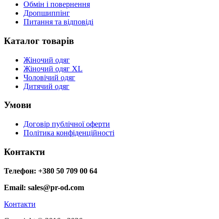
Обмін і повернення
Дропшиппінг
Питання та відповіді
Каталог товарів
Жіночий одяг
Жіночий одяг XL
Чоловічий одяг
Дитячий одяг
Умови
Договір публічної оферти
Політика конфіденційності
Контакти
Телефон: +380 50 709 00 64
Email: sales@pr-od.com
Контакти