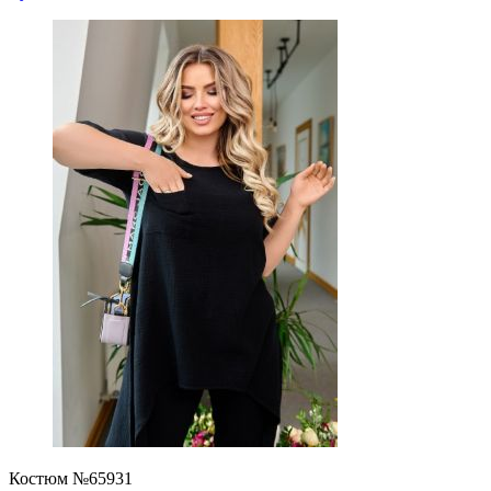
Костюм №65931