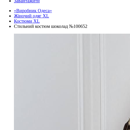
Завантажити
«Виробник Одеса»
Жіночий одяг XL
Костюми XL
Стильний костюм шоколад №100652