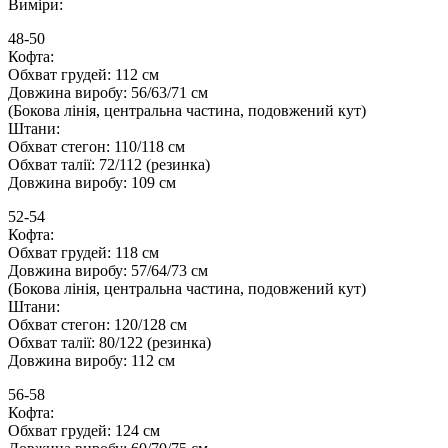
Виміри:
48-50
Кофта:
Обхват грудей: 112 см
Довжина виробу: 56/63/71 см
(Бокова лінія, центральна частина, подовжений кут)
Штани:
Обхват стегон: 110/118 см
Обхват талії: 72/112 (резинка)
Довжина виробу: 109 см
52-54
Кофта:
Обхват грудей: 118 см
Довжина виробу: 57/64/73 см
(Бокова лінія, центральна частина, подовжений кут)
Штани:
Обхват стегон: 120/128 см
Обхват талії: 80/122 (резинка)
Довжина виробу: 112 см
56-58
Кофта:
Обхват грудей: 124 см