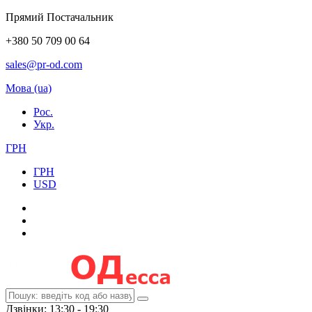
Прямий Постачальник
+380 50 709 00 64
sales@pr-od.com
Мова (ua)
Рос.
Укр.
ГРН
ГРН
USD
Дзвінки: 13:30 - 19:30