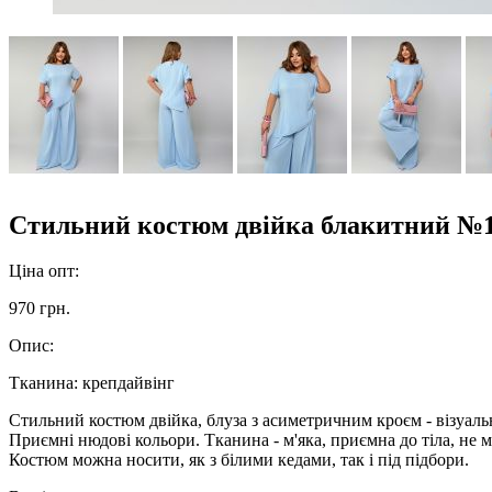
Стильний костюм двійка блакитний №
Ціна опт:
970 грн.
Опис:
Тканина: крепдайвінг
Стильний костюм двійка, блуза з асиметричним кроєм - візуальн
Приємні нюдові кольори. Тканина - м'яка, приємна до тіла, не мн
Костюм можна носити, як з білими кедами, так і під підбори.