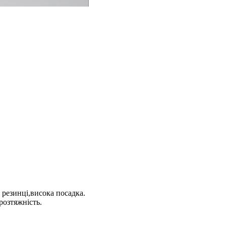
 резинці,висока посадка.
розтяжність.