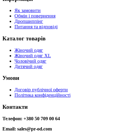
Як замовити
Обмін і повернення
Дропшиппінг
Питання та відповіді
Каталог товарів
Жіночий одяг
Жіночий одяг XL
Чоловічий одяг
Дитячий одяг
Умови
Договір публічної оферти
Політика конфіденційності
Контакти
Телефон: +380 50 709 00 64
Email: sales@pr-od.com