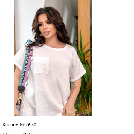
Костюм №65930