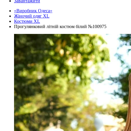
Завантажити
«Виробник Одеса»
Жіночий одяг XL
Костюми XL
Прогулянковий літній костюм білий №100975