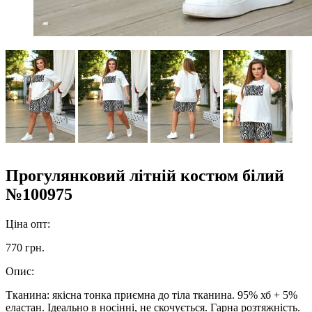
Прогулянковий літній костюм білий
№100975
Ціна опт:
770 грн.
Опис:
Тканина: якісна тонка приємна до тіла тканина. 95% хб + 5%
еластан. Ідеально в носінні, не скочується. Гарна розтяжність.