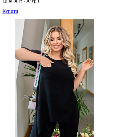
Ціна опт:
790 грн.
Купити