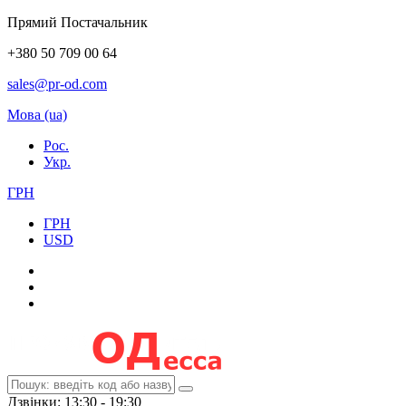
Прямий Постачальник
+380 50 709 00 64
sales@pr-od.com
Мова (ua)
Рос.
Укр.
ГРН
ГРН
USD
Дзвінки: 13:30 - 19:30