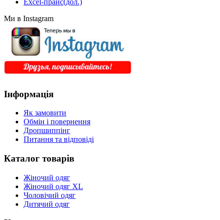
Excel-прайс(дол.)
Ми в Instagram
Інформація
Як замовити
Обмін і повернення
Дропшиппінг
Питання та відповіді
Каталог товарів
Жіночий одяг
Жіночий одяг XL
Чоловічий одяг
Дитячий одяг