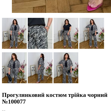
Прогулянковий костюм трійка чорний
№100077