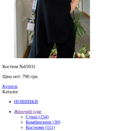
Костюм №65931
Ціна опт:
790 грн.
Купити
Каталог
НОВИНКИ
Жіночий одяг
Сукні
(154)
Комбінезони
(30)
Костюми
(111)