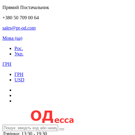
Прямий Постачальник
+380 50 709 00 64
sales@pr-od.com
Мова (ua)
Рос.
Укр.
ГРН
ГРН
USD
Дзвінки: 13:30 - 19:30