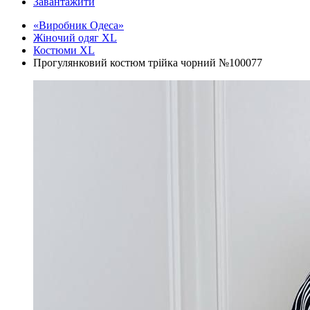
Завантажити
«Виробник Одеса»
Жіночий одяг XL
Костюми XL
Прогулянковий костюм трійка чорний №100077