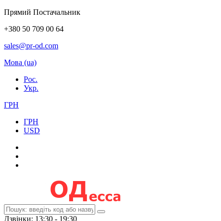
Прямий Постачальник
+380 50 709 00 64
sales@pr-od.com
Мова (ua)
Рос.
Укр.
ГРН
ГРН
USD
Дзвінки: 13:30 - 19:30