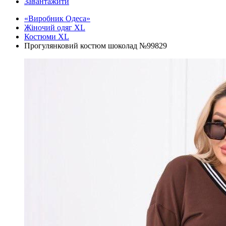
Завантажити
«Виробник Одеса»
Жіночий одяг XL
Костюми XL
Прогулянковий костюм шоколад №99829