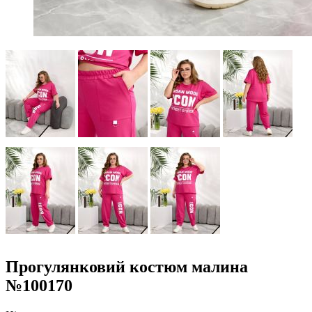
Прогулянковий костюм малина
№100170