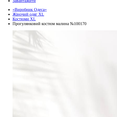
Завантажити
«Виробник Одеса»
Жіночий одяг XL
Костюми XL
Прогулянковий костюм малина №100170