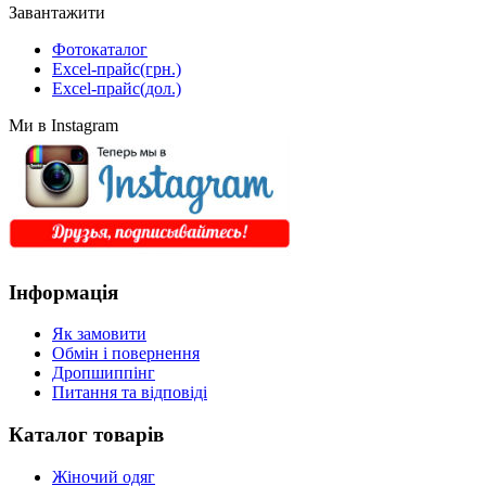
Завантажити
Фотокаталог
Excel-прайс(грн.)
Excel-прайс(дол.)
Ми в Instagram
Інформація
Як замовити
Обмін і повернення
Дропшиппінг
Питання та відповіді
Каталог товарів
Жіночий одяг