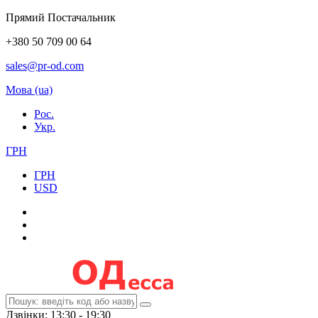
Прямий Постачальник
+380 50 709 00 64
sales@pr-od.com
Мова (ua)
Рос.
Укр.
ГРН
ГРН
USD
Дзвінки: 13:30 - 19:30