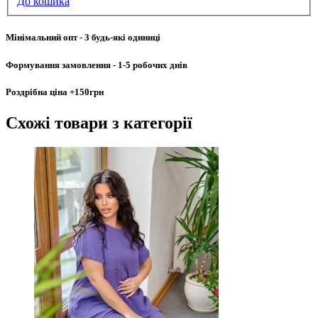
До кошика
Мінімальний опт
- 3 будь-які одиниці
Формування замовлення
- 1-5 робочих днів
Роздрібна ціна
+150грн
Схожі товари
з категорії