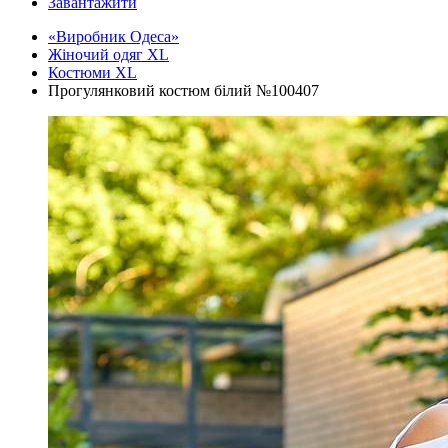
Завантажити
«Виробник Одеса»
Жіночий одяг XL
Костюми XL
Прогулянковий костюм білий №100407