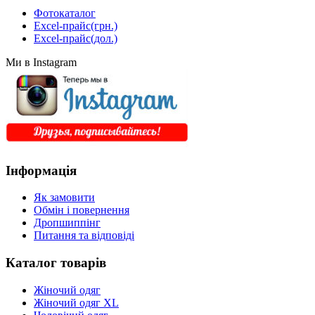
Фотокаталог
Excel-прайс(грн.)
Excel-прайс(дол.)
Ми в Instagram
Інформація
Як замовити
Обмін і повернення
Дропшиппінг
Питання та відповіді
Каталог товарів
Жіночий одяг
Жіночий одяг XL