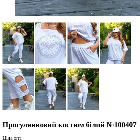
Прогулянковий костюм білий №100407
Ціна опт: