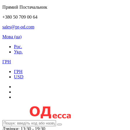
Прямий Постачальник
+380 50 709 00 64
sales@pr-od.com
Мова (ua)
Рос.
Укр.
ГРН
ГРН
USD
Дзвінки: 13:30 - 19:30