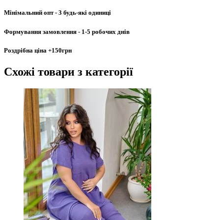
Мінімальний опт
- 3 будь-які одиниці
Формування замовлення
- 1-5 робочих днів
Роздрібна ціна
+150грн
Схожі товари
з категорії