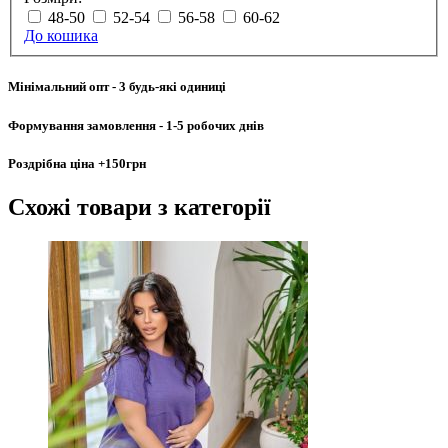
48-50
52-54
56-58
60-62
До кошика
Мінімальний опт
- 3 будь-які одиниці
Формування замовлення
- 1-5 робочих днів
Роздрібна ціна
+150грн
Схожі товари
з категорії