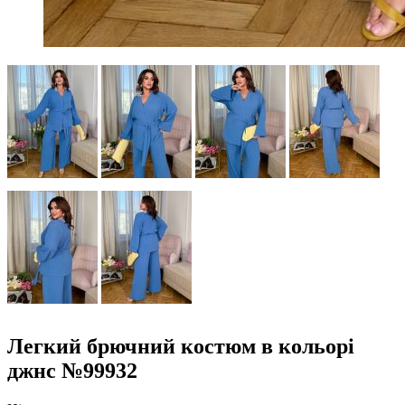
Легкий брючний костюм в кольорі
джнс №99932