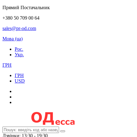
Прямий Постачальник
+380 50 709 00 64
sales@pr-od.com
Мова (ua)
Рос.
Укр.
ГРН
ГРН
USD
Дзвінки: 13:30 - 19:30