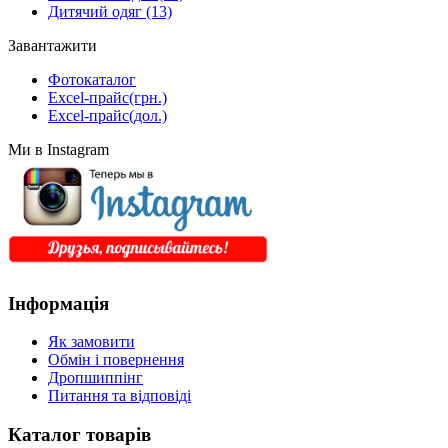
Дитячий одяг
(13)
Завантажити
Фотокаталог
Excel-прайс(грн.)
Excel-прайс(дол.)
Ми в Instagram
Інформація
Як замовити
Обмін і повернення
Дропшиппінг
Питання та відповіді
Каталог товарів