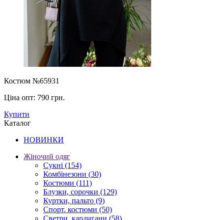
Костюм №65931
Ціна опт:
790 грн.
Купити
Каталог
НОВИНКИ
Жіночий одяг
Сукні
(154)
Комбінезони
(30)
Костюми
(111)
Блузки, сорочки
(129)
Куртки, пальто
(9)
Спорт. костюми
(50)
Светри, кардигани
(58)