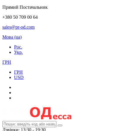
Прямий Постачальник
+380 50 709 00 64
sales@pr-od.com
Мова (ua)
Рос.
Укр.
ГРН
ГРН
USD
Дзвінки: 13:30 - 19:30