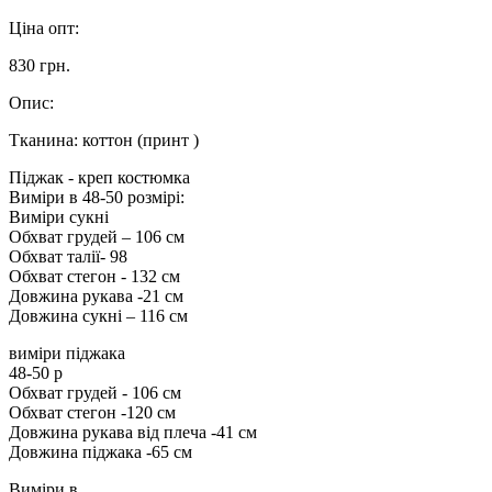
Ціна опт:
830 грн.
Опис:
Тканина: коттон (принт )
Піджак - креп костюмка
Виміри в 48-50 розмірі:
Виміри сукні
Обхват грудей – 106 см
Обхват талії- 98
Обхват стегон - 132 см
Довжина рукава -21 см
Довжина сукні – 116 см
виміри піджака
48-50 р
Обхват грудей - 106 см
Обхват стегон -120 см
Довжина рукава від плеча -41 см
Довжина піджака -65 см
Виміри в