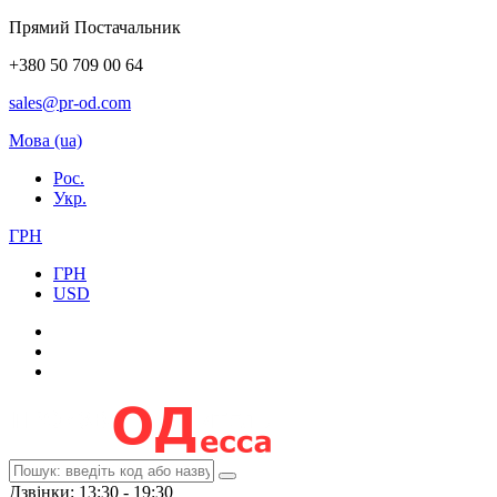
Прямий Постачальник
+380 50 709 00 64
sales@pr-od.com
Мова (ua)
Рос.
Укр.
ГРН
ГРН
USD
Дзвінки: 13:30 - 19:30