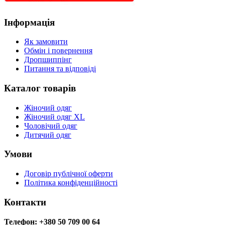
Інформація
Як замовити
Обмін і повернення
Дропшиппінг
Питання та відповіді
Каталог товарів
Жіночий одяг
Жіночий одяг XL
Чоловічий одяг
Дитячий одяг
Умови
Договір публічної оферти
Політика конфіденційності
Контакти
Телефон: +380 50 709 00 64