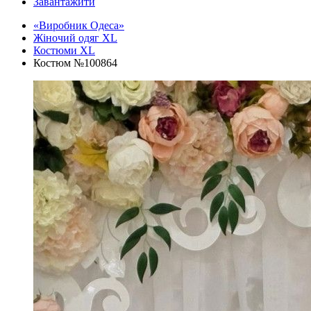
Завантажити
«Виробник Одеса»
Жіночий одяг XL
Костюми XL
Костюм №100864