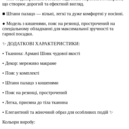
що створює дорогий та ефектний вигляд.
■ Штани палацо — вільні, легкі та дуже комфортні у носінні.
● Модель з кишенями, пояс на резинці, прострочений на
спеціальному обладнанні для максимальної зручності та
гарної посадки.
✨ ДОДАТКОВІ ХАРАКТЕРИСТИКИ:
• Тканина: Армані Шовк чудової якості
• Декор: мереживо макраме
• Пояс у комплекті
• Штани палацо з кишенями
• Пояс на резинці, прострочений
• Легка, приємна до тіла тканина
• Елегантний та жіночний образ для особливих подій ✨
Кольори виробу: