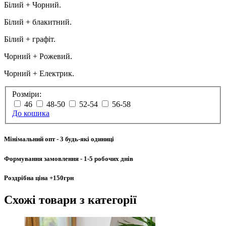
Білий + Чорний.
Білий + блакитний.
Білий + графіт.
Чорний + Рожевий.
Чорний + Електрик.
Розміри:
46
48-50
52-54
56-58
До кошика
Мінімальний опт
- 3 будь-які одиниці
Формування замовлення
- 1-5 робочих днів
Роздрібна ціна
+150грн
Схожі товари
з категорії