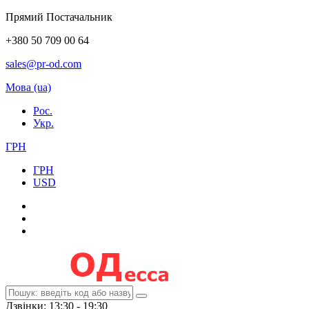
Прямий Постачальник
+380 50 709 00 64
sales@pr-od.com
Мова (ua)
Рос.
Укр.
ГРН
ГРН
USD
Дзвінки: 13:30 - 19:30