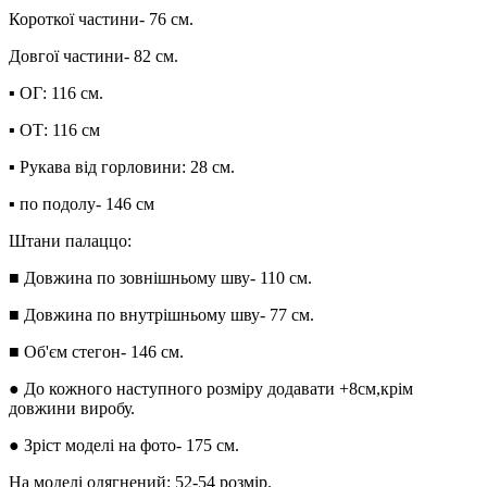
Короткої частини- 76 см.
Довгої частини- 82 см.
▪︎ ОГ: 116 см.
▪︎ ОТ: 116 см
▪︎ Рукава від горловини: 28 см.
▪︎ по подолу- 146 см
Штани палаццо:
■ Довжина по зовнішньому шву- 110 см.
■ Довжина по внутрішньому шву- 77 см.
■ Об'єм стегон- 146 см.
● До кожного наступного розміру додавати +8см,крім
довжини виробу.
● Зріст моделі на фото- 175 см.
На моделі одягнений: 52-54 розмір.