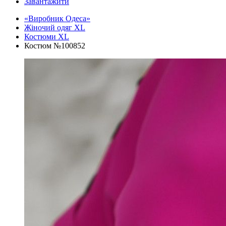
Завантажити
«Виробник Одеса»
Жіночий одяг XL
Костюми XL
Костюм №100852