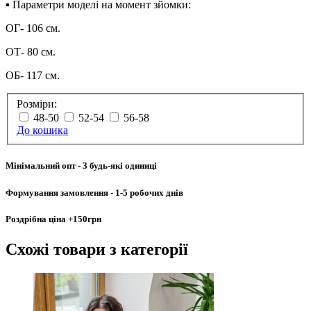
▪︎ Параметри моделі на момент зйомки:
ОГ- 106 см.
ОТ- 80 см.
ОБ- 117 см.
Розміри:
48-50
52-54
56-58
До кошика
Мінімальний опт
- 3 будь-які одиниці
Формування замовлення
- 1-5 робочих днів
Роздрібна ціна
+150грн
Схожі товари
з категорії