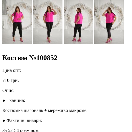
Костюм №100852
Ціна опт:
710 грн.
Опис:
● Тканина:
Костюмка діагональ + мереживо макромє.
● Фактичні виміри:
За 52-54 розміром: