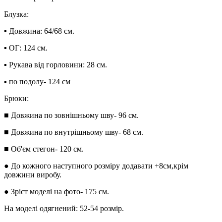
Блузка:
▪︎ Довжина: 64/68 см.
▪︎ ОГ: 124 см.
▪︎ Рукава від горловини: 28 см.
▪︎ по подолу- 124 см
Брюки:
■ Довжина по зовнішньому шву- 96 см.
■ Довжина по внутрішньому шву- 68 см.
■ Об'єм стегон- 120 см.
● До кожного наступного розміру додавати +8см,крім
довжини виробу.
● Зріст моделі на фото- 175 см.
На моделі одягнений: 52-54 розмір.