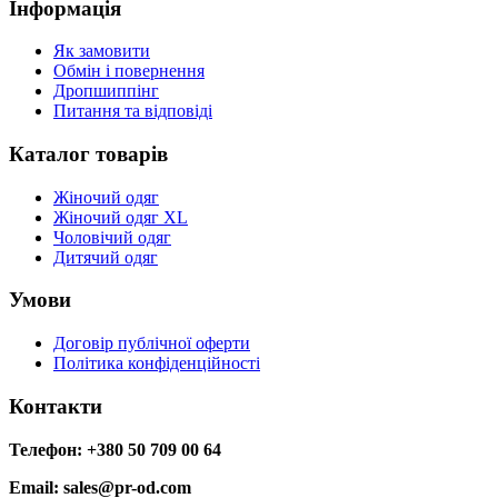
Інформація
Як замовити
Обмін і повернення
Дропшиппінг
Питання та відповіді
Каталог товарів
Жіночий одяг
Жіночий одяг XL
Чоловічий одяг
Дитячий одяг
Умови
Договір публічної оферти
Політика конфіденційності
Контакти
Телефон: +380 50 709 00 64
Email: sales@pr-od.com