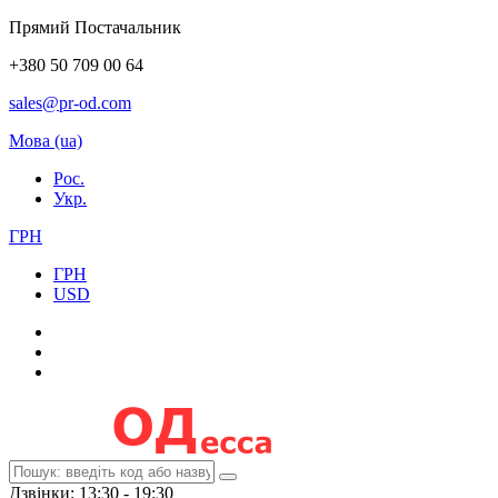
Прямий Постачальник
+380 50 709 00 64
sales@pr-od.com
Мова (ua)
Рос.
Укр.
ГРН
ГРН
USD
Дзвінки: 13:30 - 19:30