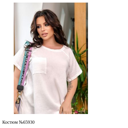
Костюм №65930