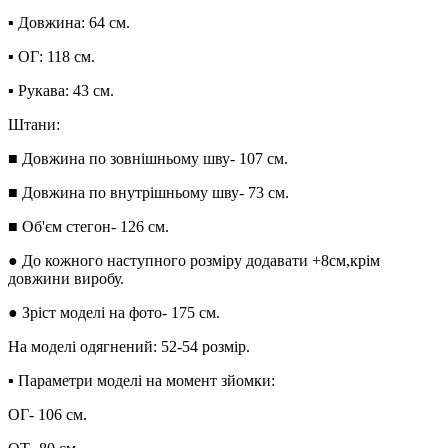
▪︎ Довжина: 64 см.
▪︎ ОГ: 118 см.
▪︎ Рукава: 43 см.
Штани:
■ Довжина по зовнішньому шву- 107 см.
■ Довжина по внутрішньому шву- 73 см.
■ Об'єм стегон- 126 см.
● До кожного наступного розміру додавати +8см,крім
довжини виробу.
● Зріст моделі на фото- 175 см.
На моделі одягнений: 52-54 розмір.
▪︎ Параметри моделі на момент зйомки:
ОГ- 106 см.