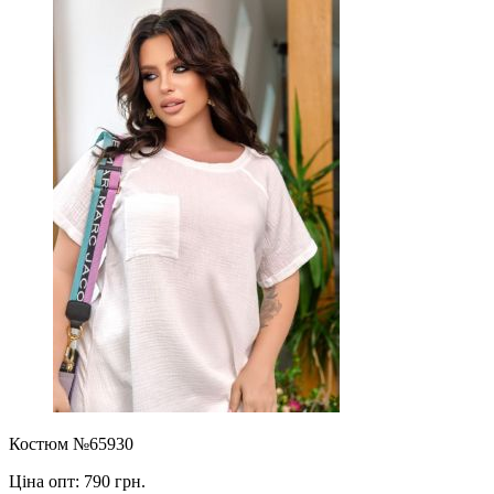
Костюм №65930
Ціна опт:
790 грн.