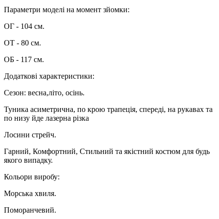
Параметри моделі на момент зйомки:
ОГ - 104 см.
ОТ - 80 см.
ОБ - 117 см.
Додаткові характеристики:
Сезон: весна,літо, осінь.
Туника асиметрична, по крою трапеція, спереді, на рукавах та
по низу йде лазерна різка
Лосини стрейч.
Гарний, Комфортний, Стильний та якістний костюм для будь
якого випадку.
Кольори виробу:
Морська хвиля.
Поморанчевий.