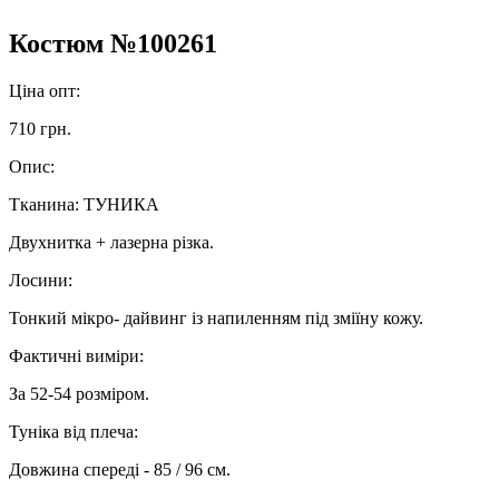
Костюм №100261
Ціна опт:
710 грн.
Опис:
Тканина: ТУНИКА
Двухнитка + лазерна різка.
Лосини:
Тонкий мікро- дайвинг із напиленням під зміїну кожу.
Фактичні виміри:
За 52-54 розміром.
Туніка від плеча:
Довжина спереді - 85 / 96 см.