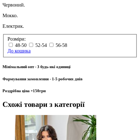
Червоний.
Мокко.
Електрик.
Розміри:
48-50
52-54
56-58
До кошика
Мінімальний опт
- 3 будь-які одиниці
Формування замовлення
- 1-5 робочих днів
Роздрібна ціна
+150грн
Схожі товари
з категорії