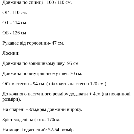
Довжина по спинці - 100 / 110 см.
ОГ - 110 см.
ОТ - 114 см.
ОБ - 126 см
Рукаває від горловини- 47 см.
Лосини:
Довжина по зовнішньому шву- 95 см.
Довжина по внутрішньому шву- 70 см.
Об'єм стегон - 94 см. ( підходять на стегна 120 см.)
До кожного наступного розміру додавати + 4см (на поодинокі
розміри).
На спарені +8см,крім довжини виробу.
Зріст моделі на фото- 170см.
На моделі одягнений: 52-54 розмір.