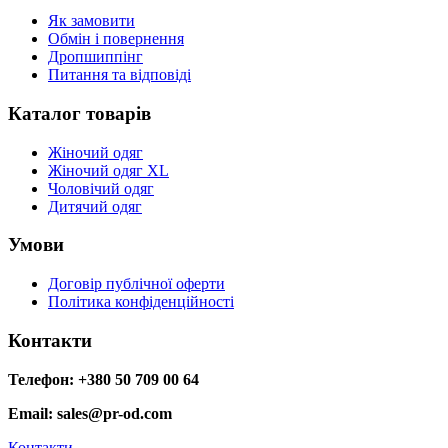
Як замовити
Обмін і повернення
Дропшиппінг
Питання та відповіді
Каталог товарів
Жіночий одяг
Жіночий одяг XL
Чоловічий одяг
Дитячий одяг
Умови
Договір публічної оферти
Політика конфіденційності
Контакти
Телефон: +380 50 709 00 64
Email: sales@pr-od.com
Контакти