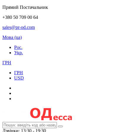
Прямий Постачальник
+380 50 709 00 64
sales@pr-od.com
Мова (ua)
Рос.
Укр.
ГРН
ГРН
USD
Дзвінки: 13:30 - 19:30