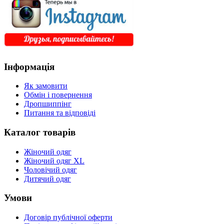
Інформація
Як замовити
Обмін і повернення
Дропшиппінг
Питання та відповіді
Каталог товарів
Жіночий одяг
Жіночий одяг XL
Чоловічий одяг
Дитячий одяг
Умови
Договір публічної оферти