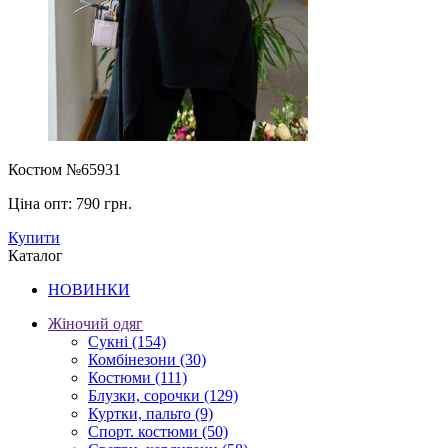
Костюм №65931
Ціна опт:
790 грн.
Купити
Каталог
НОВИНКИ
Жіночий одяг
Сукні
(154)
Комбінезони
(30)
Костюми
(111)
Блузки, сорочки
(129)
Куртки, пальто
(9)
Спорт. костюми
(50)