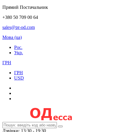
Прямий Постачальник
+380 50 709 00 64
sales@pr-od.com
Мова (ua)
Рос.
Укр.
ГРН
ГРН
USD
Дзвінки: 13:30 - 19:30